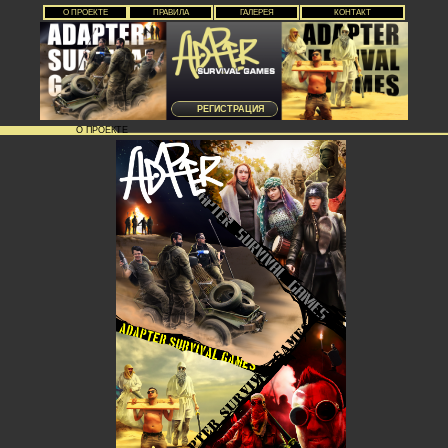
О ПРОЕКТЕ
ПРАВИЛА
ГАЛЕРЕЯ
КОНТАКТ
РЕГИСТРАЦИЯ
О ПРОЕКТЕ