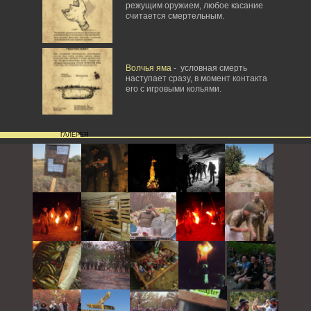
режущим оружием, любое касание
считается смертельным.
Волчья яма
- условная смерть
наступает сразу, в момент контакта
его с игровыми кольями.
ГАЛЕРЕЯ