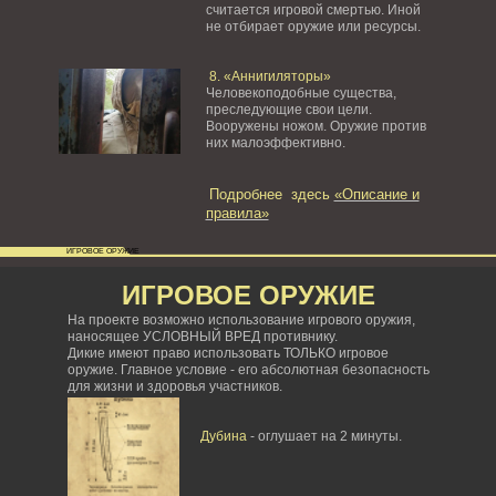
считается игровой смертью. Иной
не отбирает оружие или ресурсы.
8. «Аннигиляторы»
Человекоподобные существа,
преследующие свои цели.
Вооружены ножом. Оружие против
них малоэффективно.
Подробнее здесь
«Описание и
правила»
ИГРОВОЕ ОРУЖИЕ
ИГРОВОЕ ОРУЖИЕ
На проекте возможно использование игрового оружия,
наносящее УСЛОВНЫЙ ВРЕД противнику.
Дикие имеют право использовать ТОЛЬКО игровое
оружие. Главное условие - его абсолютная безопасность
для жизни и здоровья участников.
Дубина
- оглушает на 2 минуты.