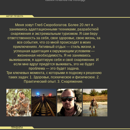
АВТОР ПРОЕКТА
Меня зовут Глеб Скоробогатов. Более 20 лет я
занимаюсь адаптационными техниками, разработкой
снаряжения и экстремальным туризмом. Я сам беру
ответственность за себя, свое здоровье, свою жизнь, за
все события, что со мной происходят в моих
приключениях. Активный отдых — стиль жизни, а
успешная адаптация к окружающим условиям —
жизненная необходимость. Я не занимаюсь
выживанием, я адаптирую себя и своё снаряжение. И
если мне вдруг придётся выживать, это не будет
проблема — это будет задача.
Три ключевых момента, с которыми я подхожу к решению
таких задач: 1. Здоровье, психическое и физическое. 2.
Практический опыт. 3. Снаряжение.
ПРАВИЛА