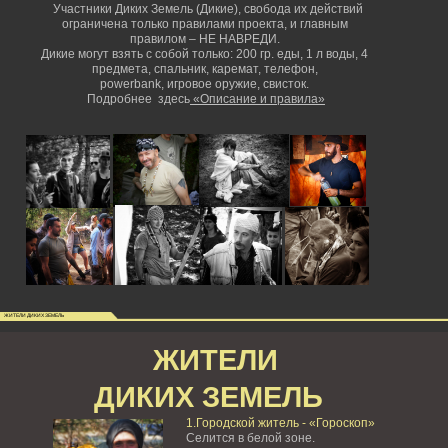
Участники Диких Земель (Дикие), свобода их действий
ограничена только правилами проекта, и главным
правилом – НЕ НАВРЕДИ.
Дикие могут взять с собой только: 200 гр. еды, 1 л воды, 4
предмета, спальник, каремат, телефон,
powerbank,
игровое оружие, свисток.
Подробнее здесь
«Описание и правила»
ЖИТЕЛИ ДИКИХ ЗЕМЕЛЬ
ЖИТЕЛИ
ДИКИХ ЗЕМЕЛЬ
1.Городской житель - «Гороскоп»
Селится в белой зоне.