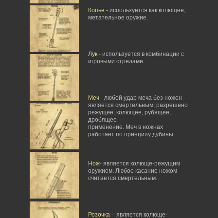
Копье
- используется как колющее,
метательное оружие.
Лук
- используется в комбинации с
игровыми стрелами.
Меч
- любой удар меча без ножен
является смертельным, разрешено
режущее, колющее, рубящее,
дробящее
применение. Меч в ножнах
работает по принципу дубины.
Нож
- является колюще-режущим
оружием. Любое касание ножом
считается смертельным.
Розочка
- является колюще-