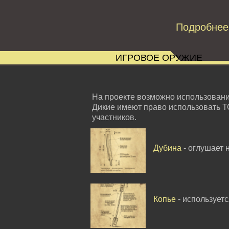
Подробнее
ИГРОВОЕ ОРУЖИЕ
На проекте возможно использован
Дикие имеют право использовать Т
участников.
Дубина
- оглушает 
Копье
- использует