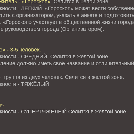
житель - «Гороскоп»
Селится в белой зоне.
жности - ЛЁГКИЙ «Гороскоп» может вести собственно
ить с организатором, указать в анкете и подготови
. «Гороскоп» участвует в общественной жизни города
е руководством города (Организатором).
» - 3-5 человек.
жности - СРЕДНИЙ Селится в желтой зоне.
ление должно иметь своё название и отличительный 
 группа из двух человек. Селится в желтой зоне.
ожности - ТЯЖЁЛЫЙ
а»
жности - СУПЕРТЯЖЕЛЫЙ Селится в желтой зоне.