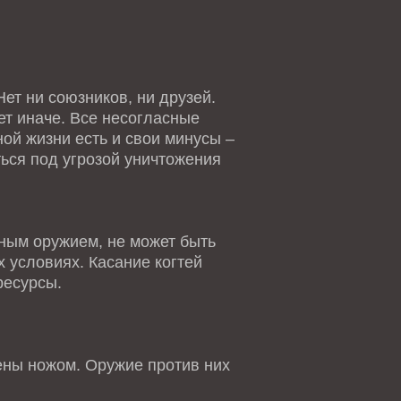
ет ни союзников, ни друзей.
ет иначе. Все несогласные
ной жизни есть и свои минусы –
ться под угрозой уничтожения
ным оружием, не может быть
 условиях. Касание когтей
ресурсы.
ны ножом. Оружие против них