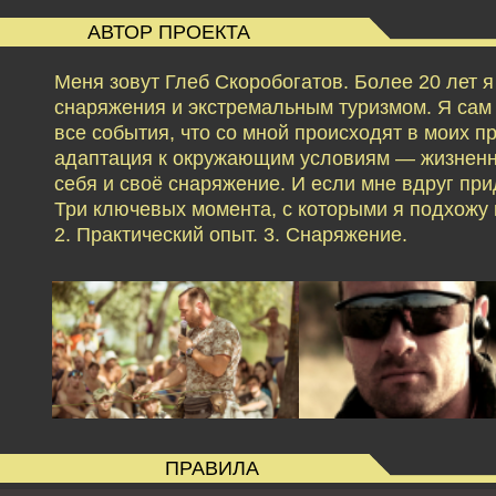
АВТОР ПРОЕКТА
Меня зовут Глеб Скоробогатов. Более 20 лет 
снаряжения и экстремальным туризмом. Я сам б
все события, что со мной происходят в моих 
адаптация к окружающим условиям — жизненн
себя и своё снаряжение. И если мне вдруг при
Три ключевых момента, с которыми я подхожу к
2. Практический опыт. 3. Снаряжение.
ПРАВИЛА