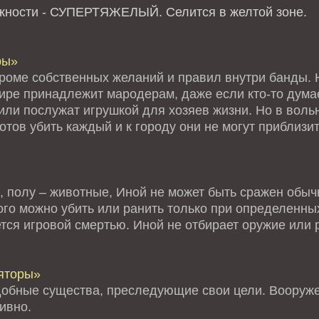
ожности - СУПЕРТЯЖЕЛЫЙ.
Селится в желтой зоне.
ры»
кроме собственных желаний и правил внутри банды. Н
мире принадлежит мародерам, даже если кто-то дума
или послужат игрушкой для хозяев жизни. Но в воль
тов убить каждый и к городу они не могут приблизи
, полу – животные, Иной не может быть сражен обыч
го можно убить или ранить только при определенных
тся игровой смертью. Иной не отбирает оружие или 
яторы»
обные существа, преследующие свои цели. Вооруже
ивно.