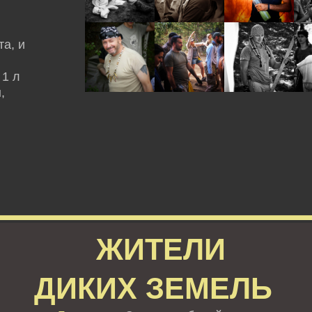
а, и
 1 л
,
ЖИТЕЛИ
ДИКИХ ЗЕМЕЛЬ