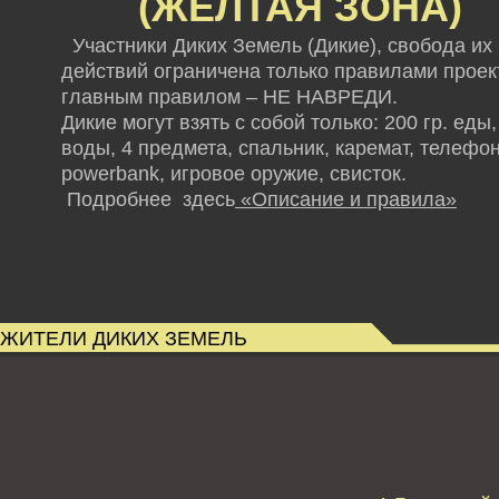
(ЖЕЛТАЯ ЗОНА)
Участники Диких Земель (Дикие), свобода их
действий ограничена только правилами проект
главным правилом – НЕ НАВРЕДИ.
Дикие могут взять с собой только: 200 гр. еды,
воды, 4 предмета, спальник, каремат, телефон
powerbank,
игровое оружие, свисток.
Подробнее здесь
«Описание и правила»
ЖИТЕЛИ ДИКИХ ЗЕМЕЛЬ