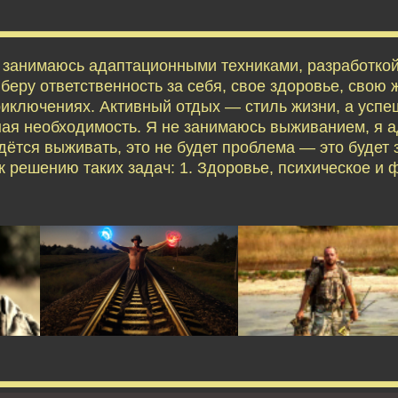
я занимаюсь адаптационными техниками, разработко
еру ответственность за себя, свое здоровье, свою ж
приключениях. Активный отдых — стиль жизни, а усп
ая необходимость. Я не занимаюсь выживанием, я 
дётся выживать, это не будет проблема — это будет 
 решению таких задач: 1. Здоровье, психическое и 