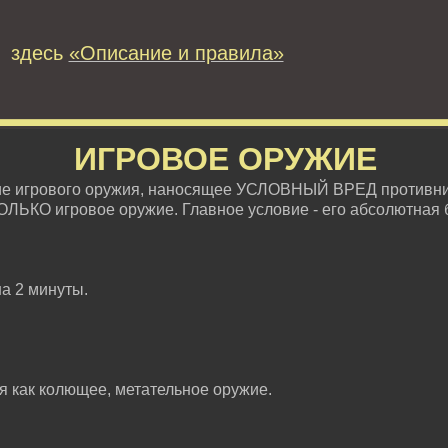
 здесь
«Описание и правила»
ИГРОВОЕ ОРУЖИЕ
ие игрового оружия, наносящее УСЛОВНЫЙ ВРЕД противни
ОЛЬКО игровое оружие. Главное условие - его абсолютная 
на 2 минуты.
ся как колющее, метательное оружие.