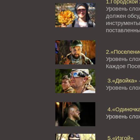
1.Городской 
Уровень сло
должен обсуд
инструменты
поставленны
2.«Поселение
Уровень сло
Каждое Посе
3.«Двойка»
-
Уровень сл
4.«Одиночк
Уровень сло
5.«Изгой»