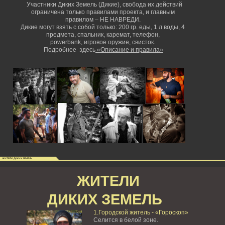
Участники Диких Земель (Дикие), свобода их действий
ограничена только правилами проекта, и главным
правилом – НЕ НАВРЕДИ.
Дикие могут взять с собой только: 200 гр. еды, 1 л воды, 4
предмета, спальник, каремат, телефон,
powerbank,
игровое оружие, свисток.
Подробнее здесь
«Описание и правила»
ЖИТЕЛИ ДИКИХ ЗЕМЕЛЬ
ЖИТЕЛИ
ДИКИХ ЗЕМЕЛЬ
1.Городской житель - «Гороскоп»
Селится в белой зоне.