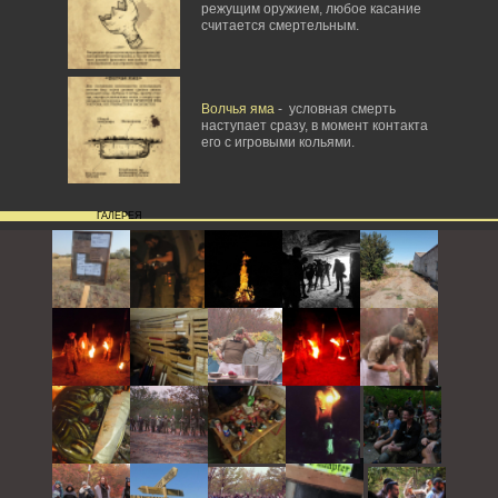
режущим оружием, любое касание
считается смертельным.
Волчья яма
- условная смерть
наступает сразу, в момент контакта
его с игровыми кольями.
ГАЛЕРЕЯ