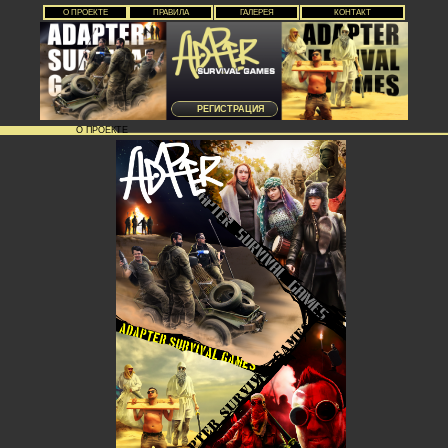
О ПРОЕКТЕ
ПРАВИЛА
ГАЛЕРЕЯ
КОНТАКТ
РЕГИСТРАЦИЯ
О ПРОЕКТЕ