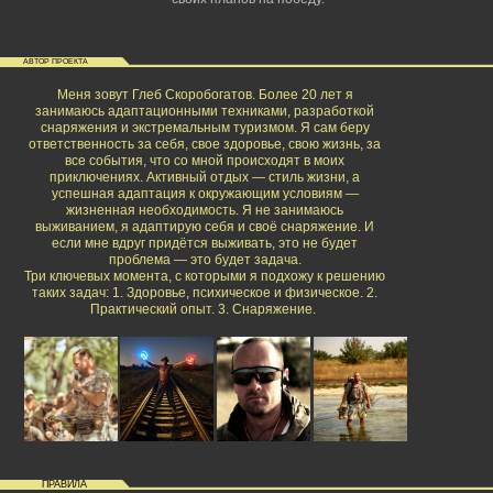
АВТОР ПРОЕКТА
Меня зовут Глеб Скоробогатов. Более 20 лет я
занимаюсь адаптационными техниками, разработкой
снаряжения и экстремальным туризмом. Я сам беру
ответственность за себя, свое здоровье, свою жизнь, за
все события, что со мной происходят в моих
приключениях. Активный отдых — стиль жизни, а
успешная адаптация к окружающим условиям —
жизненная необходимость. Я не занимаюсь
выживанием, я адаптирую себя и своё снаряжение. И
если мне вдруг придётся выживать, это не будет
проблема — это будет задача.
Три ключевых момента, с которыми я подхожу к решению
таких задач: 1. Здоровье, психическое и физическое. 2.
Практический опыт. 3. Снаряжение.
ПРАВИЛА