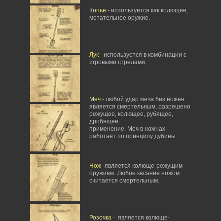
Копье
- используется как колющее,
метательное оружие.
Лук
- используется в комбинации с
игровыми стрелами.
Меч
- любой удар меча без ножен
является смертельным, разрешено
режущее, колющее, рубящее,
дробящее
применение. Меч в ножнах
работает по принципу дубины.
Нож
- является колюще-режущим
оружием. Любое касание ножом
считается смертельным.
Розочка
- является колюще-