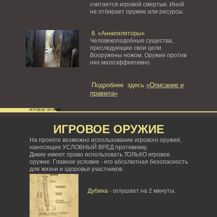
считается игровой смертью. Иной
не отбирает оружие или ресурсы.
8. «Аннигиляторы»
Человекоподобные существа,
преследующие свои цели.
Вооружены ножом. Оружие против
них малоэффективно.
Подробнее здесь
«Описание и
правила»
ИГРОВОЕ ОРУЖИЕ
ИГРОВОЕ ОРУЖИЕ
На проекте возможно использование игрового оружия,
наносящее УСЛОВНЫЙ ВРЕД противнику.
Дикие имеют право использовать ТОЛЬКО игровое
оружие. Главное условие - его абсолютная безопасность
для жизни и здоровья участников.
Дубина
- оглушает на 2 минуты.