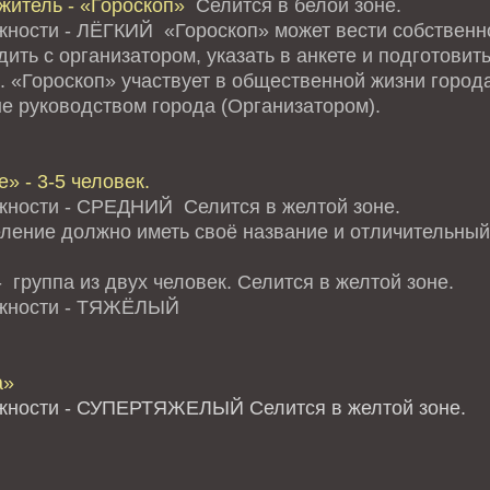
житель - «Гороскоп»
Селится в белой зоне.
жности - ЛЁГКИЙ «Гороскоп» может вести собственно
ить с организатором, указать в анкете и подготови
. «Гороскоп» участвует в общественной жизни города
е руководством города (Организатором).
» - 3-5 человек.
жности - СРЕДНИЙ Селится в желтой зоне.
ление должно иметь своё название и отличительный 
 группа из двух человек. Селится в желтой зоне.
ожности - ТЯЖЁЛЫЙ
а»
жности - СУПЕРТЯЖЕЛЫЙ Селится в желтой зоне.