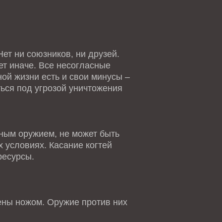
ет ни союзников, ни друзей.
ет иначе. Все несогласные
ной жизни есть и свои минусы –
ться под угрозой уничтожения
ным оружием, не может быть
 условиях. Касание когтей
ресурсы.
ны ножом. Оружие против них