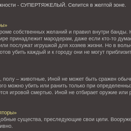
ожности - СУПЕРТЯЖЕЛЫЙ.
Селится в желтой зоне.
ры»
кроме собственных желаний и правил внутри банды. Н
мире принадлежит мародерам, даже если кто-то дума
или послужат игрушкой для хозяев жизни. Но в воль
тов убить каждый и к городу они не могут приблизи
, полу – животные, Иной не может быть сражен обыч
го можно убить или ранить только при определенных
тся игровой смертью. Иной не отбирает оружие или 
яторы»
обные существа, преследующие свои цели. Вооруже
ивно.