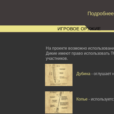
Подробнее
ИГРОВОЕ ОРУЖИЕ
На проекте возможно использован
Дикие имеют право использовать Т
участников.
Дубина
- оглушает 
Копье
- использует