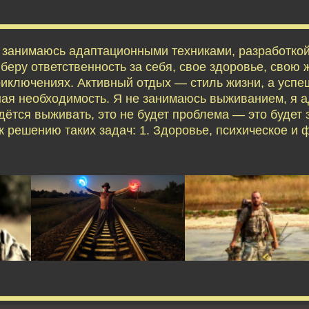
я занимаюсь адаптационными техниками, разработко
еру ответственность за себя, свое здоровье, свою ж
приключениях. Активный отдых — стиль жизни, а усп
ая необходимость. Я не занимаюсь выживанием, я 
дётся выживать, это не будет проблема — это будет 
 решению таких задач: 1. Здоровье, психическое и 