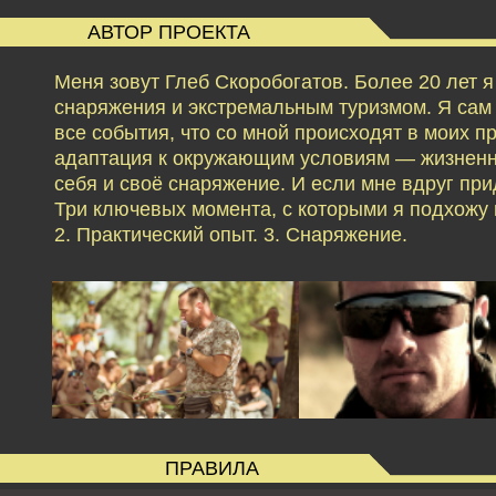
АВТОР ПРОЕКТА
Меня зовут Глеб Скоробогатов. Более 20 лет 
снаряжения и экстремальным туризмом. Я сам б
все события, что со мной происходят в моих 
адаптация к окружающим условиям — жизненн
себя и своё снаряжение. И если мне вдруг при
Три ключевых момента, с которыми я подхожу к
2. Практический опыт. 3. Снаряжение.
ПРАВИЛА