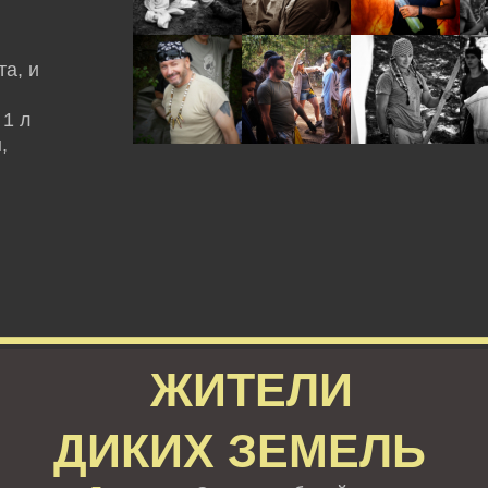
а, и
 1 л
,
ЖИТЕЛИ
ДИКИХ ЗЕМЕЛЬ