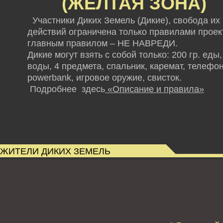
(ЖЕЛТАЯ ЗОНА)
Участники Диких Земель (Дикие), свобода их
действий ограничена только правилами проект
главным правилом – НЕ НАВРЕДИ.
Дикие могут взять с собой только: 200 гр. еды,
воды, 4 предмета, спальник, каремат, телефон
powerbank,
игровое оружие, свисток.
Подробнее здесь
«Описание и правила»
ЖИТЕЛИ ДИКИХ ЗЕМЕЛЬ