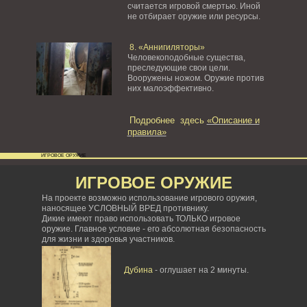
считается игровой смертью. Иной
не отбирает оружие или ресурсы.
8. «Аннигиляторы»
Человекоподобные существа,
преследующие свои цели.
Вооружены ножом. Оружие против
них малоэффективно.
Подробнее здесь
«Описание и
правила»
ИГРОВОЕ ОРУЖИЕ
ИГРОВОЕ ОРУЖИЕ
На проекте возможно использование игрового оружия,
наносящее УСЛОВНЫЙ ВРЕД противнику.
Дикие имеют право использовать ТОЛЬКО игровое
оружие. Главное условие - его абсолютная безопасность
для жизни и здоровья участников.
Дубина
- оглушает на 2 минуты.