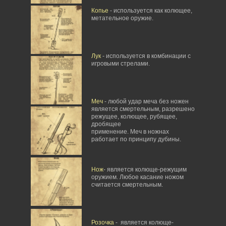
Копье
- используется как колющее,
метательное оружие.
Лук
- используется в комбинации с
игровыми стрелами.
Меч
- любой удар меча без ножен
является смертельным, разрешено
режущее, колющее, рубящее,
дробящее
применение. Меч в ножнах
работает по принципу дубины.
Нож
- является колюще-режущим
оружием. Любое касание ножом
считается смертельным.
Розочка
- является колюще-