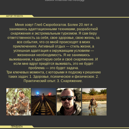
АВТОР ПРОЕКТА
Меня зовут Глеб Скоробогатов. Более 20 лет я
занимаюсь адаптационными техниками, разработкой
снаряжения и экстремальным туризмом. Я сам беру
ответственность за себя, свое здоровье, свою жизнь, за
все события, что со мной происходят в моих
приключениях. Активный отдых — стиль жизни, а
успешная адаптация к окружающим условиям —
жизненная необходимость. Я не занимаюсь
выживанием, я адаптирую себя и своё снаряжение. И
если мне вдруг придётся выживать, это не будет
проблема — это будет задача.
Три ключевых момента, с которыми я подхожу к решению
таких задач: 1. Здоровье, психическое и физическое. 2.
Практический опыт. 3. Снаряжение.
ПРАВИЛА