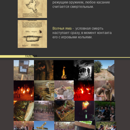
режущим оружием, любое касание
считается смертельным.
Волчья яма
- условная смерть
наступает сразу, в момент контакта
его с игровыми кольями.
ГАЛЕРЕЯ