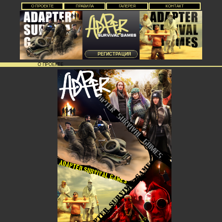
О ПРОЕКТЕ
ПРАВИЛА
ГАЛЕРЕЯ
КОНТАКТ
РЕГИСТРАЦИЯ
О ПРОЕКТЕ