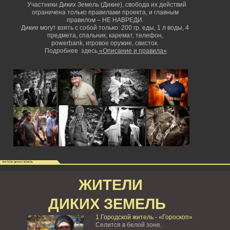
Участники Диких Земель (Дикие), свобода их действий
ограничена только правилами проекта, и главным
правилом – НЕ НАВРЕДИ.
Дикие могут взять с собой только: 200 гр. еды, 1 л воды, 4
предмета, спальник, каремат, телефон,
powerbank,
игровое оружие, свисток.
Подробнее здесь
«Описание и правила»
ЖИТЕЛИ ДИКИХ ЗЕМЕЛЬ
ЖИТЕЛИ
ДИКИХ ЗЕМЕЛЬ
1.Городской житель - «Гороскоп»
Селится в белой зоне.