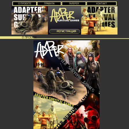
О ПРОЕКТЕ
ПРАВИЛА
ГАЛЕРЕЯ
КОНТАКТ
РЕГИСТРАЦИЯ
О ПРОЕКТЕ