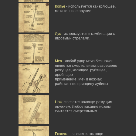
Копье
- используется как колющее,
метательное оружие.
Лук
- используется в комбинации с
игровыми стрелами.
Меч
- любой удар меча без ножен
является смертельным, разрешено
режущее, колющее, рубящее,
дробящее
применение. Меч в ножнах
работает по принципу дубины.
Нож
- является колюще-режущим
оружием. Любое касание ножом
считается смертельным.
Розочка
- является колюще-