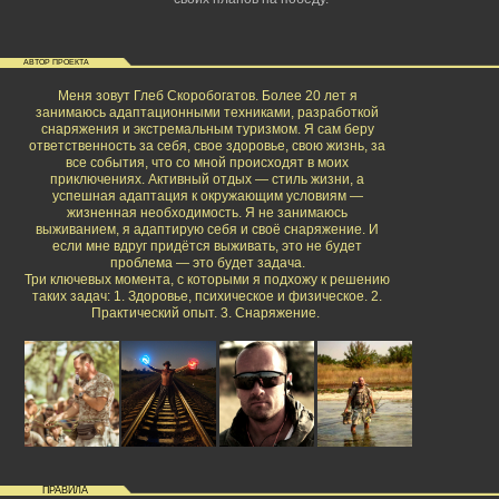
АВТОР ПРОЕКТА
Меня зовут Глеб Скоробогатов. Более 20 лет я
занимаюсь адаптационными техниками, разработкой
снаряжения и экстремальным туризмом. Я сам беру
ответственность за себя, свое здоровье, свою жизнь, за
все события, что со мной происходят в моих
приключениях. Активный отдых — стиль жизни, а
успешная адаптация к окружающим условиям —
жизненная необходимость. Я не занимаюсь
выживанием, я адаптирую себя и своё снаряжение. И
если мне вдруг придётся выживать, это не будет
проблема — это будет задача.
Три ключевых момента, с которыми я подхожу к решению
таких задач: 1. Здоровье, психическое и физическое. 2.
Практический опыт. 3. Снаряжение.
ПРАВИЛА