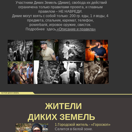
Участники Диких Земель (Дикие), свобода их действий
ограничена только правилами проекта, и главным
правилом – НЕ НАВРЕДИ.
Дикие могут взять с собой только: 200 гр. еды, 1 л воды, 4
предмета, спальник, каремат, телефон,
powerbank,
игровое оружие, свисток.
Подробнее здесь
«Описание и правила»
ЖИТЕЛИ ДИКИХ ЗЕМЕЛЬ
ЖИТЕЛИ
ДИКИХ ЗЕМЕЛЬ
1.Городской житель - «Гороскоп»
Селится в белой зоне.