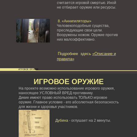
считается игровой смертью. Иной
не отбирает оружие или ресурсы.
8. «Аннигиляторы»
Человекоподобные существа,
преследующие свои цели.
Вооружены ножом. Оружие против
них малоэффективно.
Подробнее здесь
«Описание и
правила»
ИГРОВОЕ ОРУЖИЕ
ИГРОВОЕ ОРУЖИЕ
На проекте возможно использование игрового оружия,
наносящее УСЛОВНЫЙ ВРЕД противнику.
Дикие имеют право использовать ТОЛЬКО игровое
оружие. Главное условие - его абсолютная безопасность
для жизни и здоровья участников.
Дубина
- оглушает на 2 минуты.