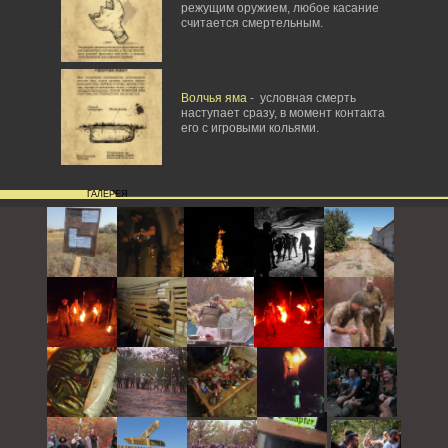
режущим оружием, любое касание
считается смертельным.
Волчья яма
- условная смерть
наступает сразу, в момент контакта
его с игровыми кольями.
ГАЛЕРЕЯ