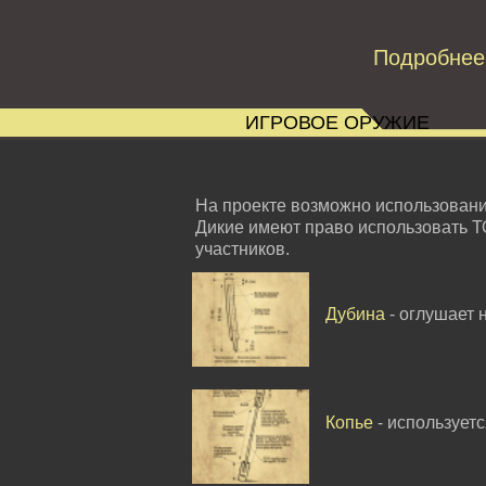
Подробнее
ИГРОВОЕ ОРУЖИЕ
На проекте возможно использован
Дикие имеют право использовать Т
участников.
Дубина
- оглушает 
Копье
- использует