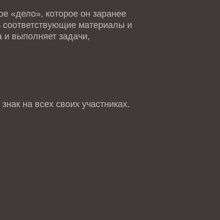
е «дело», которое он заранее
ть соответствующие материалы и
 и выполняет задачи,
знак на всех своих участниках.