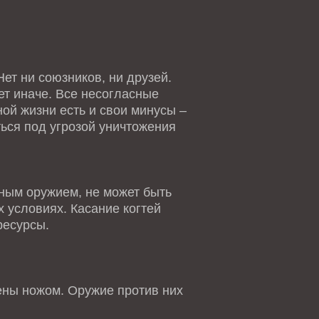
ет ни союзников, ни друзей.
ет иначе. Все несогласные
ной жизни есть и свои минусы –
ться под угрозой уничтожения
ным оружием, не может быть
 условиях. Касание когтей
ресурсы.
ны ножом. Оружие против них