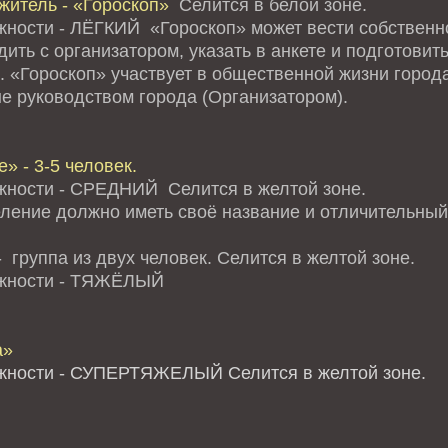
житель - «Гороскоп»
Селится в белой зоне.
жности - ЛЁГКИЙ «Гороскоп» может вести собственно
ить с организатором, указать в анкете и подготови
. «Гороскоп» участвует в общественной жизни города
е руководством города (Организатором).
» - 3-5 человек.
жности - СРЕДНИЙ Селится в желтой зоне.
ление должно иметь своё название и отличительный 
 группа из двух человек. Селится в желтой зоне.
ожности - ТЯЖЁЛЫЙ
а»
жности - СУПЕРТЯЖЕЛЫЙ Селится в желтой зоне.