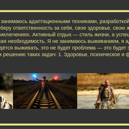
я занимаюсь адаптационными техниками, разработко
еру ответственность за себя, свое здоровье, свою ж
приключениях. Активный отдых — стиль жизни, а усп
ая необходимость. Я не занимаюсь выживанием, я 
дётся выживать, это не будет проблема — это будет 
 решению таких задач: 1. Здоровье, психическое и 