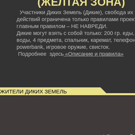
(ЖЕЛТАЯ ЗОНА)
Участники Диких Земель (Дикие), свобода их
действий ограничена только правилами проект
главным правилом – НЕ НАВРЕДИ.
Дикие могут взять с собой только: 200 гр. еды,
воды, 4 предмета, спальник, каремат, телефон
powerbank,
игровое оружие, свисток.
Подробнее здесь
«Описание и правила»
ЖИТЕЛИ ДИКИХ ЗЕМЕЛЬ