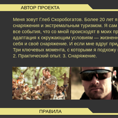
АВТОР ПРОЕКТА
Меня зовут Глеб Скоробогатов. Более 20 лет 
снаряжения и экстремальным туризмом. Я сам б
все события, что со мной происходят в моих 
адаптация к окружающим условиям — жизненн
себя и своё снаряжение. И если мне вдруг при
Три ключевых момента, с которыми я подхожу к
2. Практический опыт. 3. Снаряжение.
ПРАВИЛА