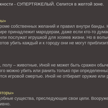
ожности - СУПЕРТЯЖЕЛЫЙ.
Селится в желтой зоне.
ры»
кроме собственных желаний и правил внутри банды. Н
мире принадлежит мародерам, даже если кто-то дума
или послужат игрушкой для хозяев жизни. Но в воль
тов убить каждый и к городу они не могут приблизи
, полу – животные, Иной не может быть сражен обыч
го можно убить или ранить только при определенных
тся игровой смертью. Иной не отбирает оружие или 
яторы»
обные существа, преследующие свои цели. Вооруже
ивно.