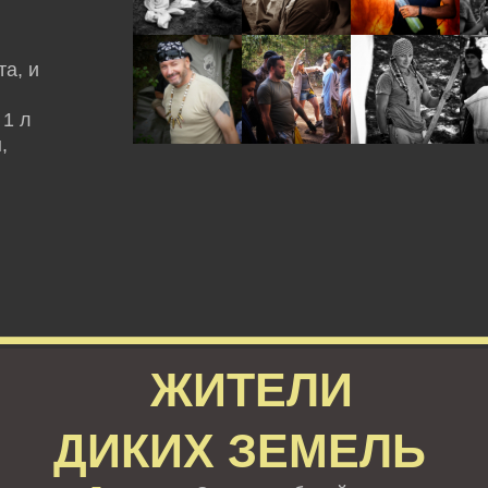
а, и
 1 л
,
ЖИТЕЛИ
ДИКИХ ЗЕМЕЛЬ