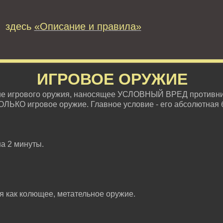
 здесь
«Описание и правила»
ИГРОВОЕ ОРУЖИЕ
ие игрового оружия, наносящее УСЛОВНЫЙ ВРЕД противни
ОЛЬКО игровое оружие. Главное условие - его абсолютная 
на 2 минуты.
ся как колющее, метательное оружие.