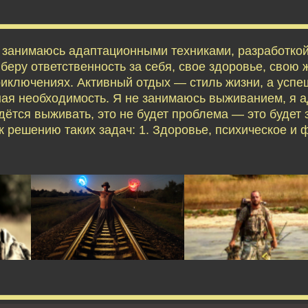
я занимаюсь адаптационными техниками, разработко
еру ответственность за себя, свое здоровье, свою ж
приключениях. Активный отдых — стиль жизни, а усп
ая необходимость. Я не занимаюсь выживанием, я 
дётся выживать, это не будет проблема — это будет 
 решению таких задач: 1. Здоровье, психическое и 