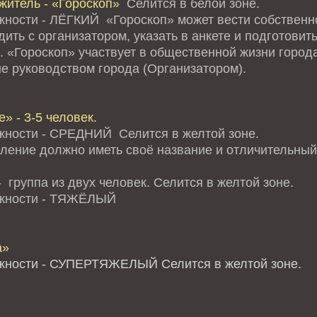
житель - «Гороскоп»
Селится в белой зоне.
жности - ЛЁГКИЙ «Гороскоп» может вести собственно
ить с организатором, указать в анкете и подготови
. «Гороскоп» участвует в общественной жизни города
е руководством города (Организатором).
» - 3-5 человек.
жности - СРЕДНИЙ Селится в желтой зоне.
ление должно иметь своё название и отличительный 
 группа из двух человек. Селится в желтой зоне.
ожности - ТЯЖЁЛЫЙ
а»
жности - СУПЕРТЯЖЕЛЫЙ Селится в желтой зоне.