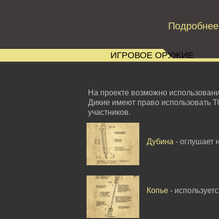
Подробнее
ИГРОВОЕ ОРУЖИЕ
На проекте возможно использован
Дикие имеют право использовать Т
участников.
Дубина
- оглушает 
Копье
- использует