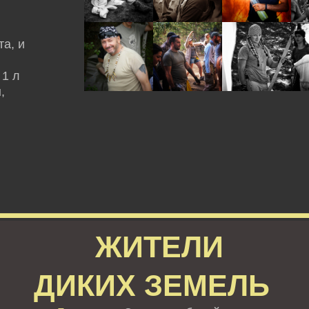
а, и
 1 л
,
ЖИТЕЛИ
ДИКИХ ЗЕМЕЛЬ