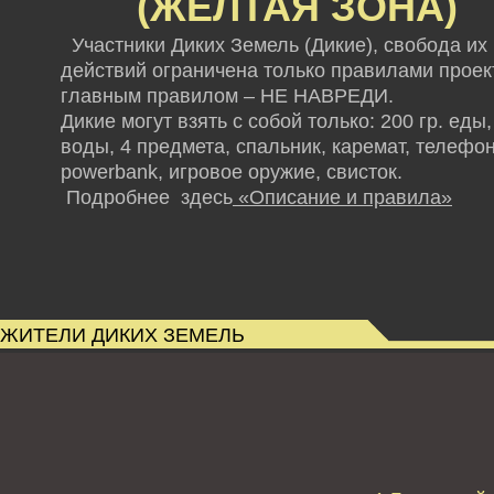
(ЖЕЛТАЯ ЗОНА)
Участники Диких Земель (Дикие), свобода их
действий ограничена только правилами проект
главным правилом – НЕ НАВРЕДИ.
Дикие могут взять с собой только: 200 гр. еды,
воды, 4 предмета, спальник, каремат, телефон
powerbank,
игровое оружие, свисток.
Подробнее здесь
«Описание и правила»
ЖИТЕЛИ ДИКИХ ЗЕМЕЛЬ