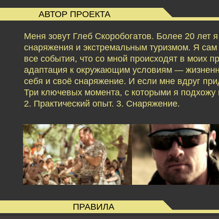
АВТОР ПРОЕКТА
Меня зовут Глеб Скоробогатов. Более 20 лет 
снаряжения и экстремальным туризмом. Я сам б
все события, что со мной происходят в моих 
адаптация к окружающим условиям — жизненн
себя и своё снаряжение. И если мне вдруг при
Три ключевых момента, с которыми я подхожу к
2. Практический опыт. 3. Снаряжение.
ПРАВИЛА