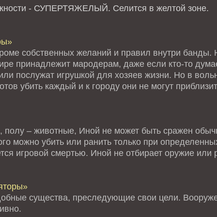
ожности - СУПЕРТЯЖЕЛЫЙ.
Селится в желтой зоне.
ры»
кроме собственных желаний и правил внутри банды. Н
мире принадлежит мародерам, даже если кто-то дума
или послужат игрушкой для хозяев жизни. Но в воль
тов убить каждый и к городу они не могут приблизи
, полу – животные, Иной не может быть сражен обыч
го можно убить или ранить только при определенных
тся игровой смертью. Иной не отбирает оружие или 
яторы»
обные существа, преследующие свои цели. Вооруже
ивно.