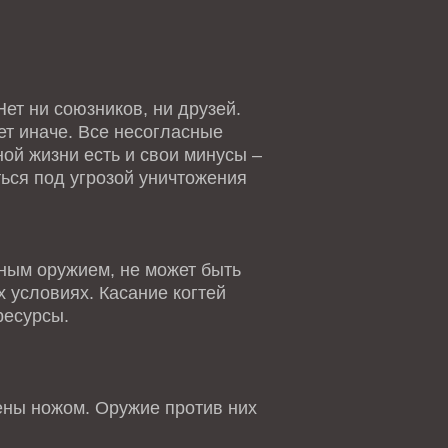
ет ни союзников, ни друзей.
ет иначе. Все несогласные
ной жизни есть и свои минусы –
ться под угрозой уничтожения
ным оружием, не может быть
 условиях. Касание когтей
ресурсы.
ны ножом. Оружие против них