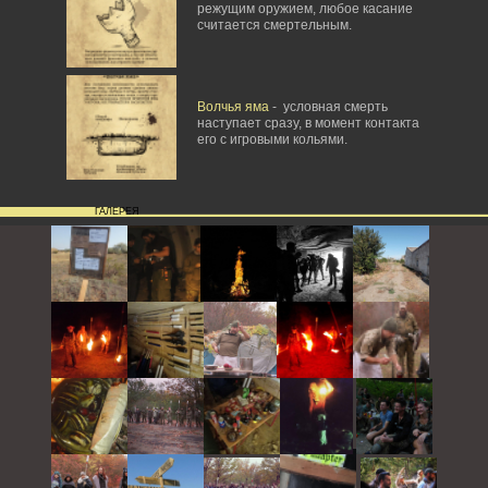
режущим оружием, любое касание
считается смертельным.
Волчья яма
- условная смерть
наступает сразу, в момент контакта
его с игровыми кольями.
ГАЛЕРЕЯ