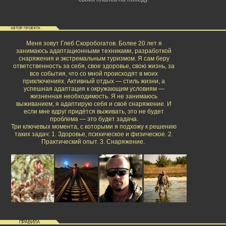
АВТОР ПРОЕКТА
Меня зовут Глеб Скоробогатов. Более 20 лет я
занимаюсь адаптационными техниками, разработкой
снаряжения и экстремальным туризмом. Я сам беру
ответственность за себя, свое здоровье, свою жизнь, за
все события, что со мной происходят в моих
приключениях. Активный отдых — стиль жизни, а
успешная адаптация к окружающим условиям —
жизненная необходимость. Я не занимаюсь
выживанием, я адаптирую себя и своё снаряжение. И
если мне вдруг придётся выживать, это не будет
проблема — это будет задача.
Три ключевых момента, с которыми я подхожу к решению
таких задач: 1. Здоровье, психическое и физическое. 2.
Практический опыт. 3. Снаряжение.
ПРАВИЛА