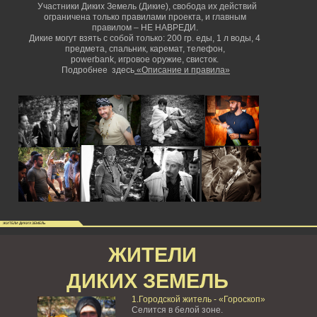
Участники Диких Земель (Дикие), свобода их действий
ограничена только правилами проекта, и главным
правилом – НЕ НАВРЕДИ.
Дикие могут взять с собой только: 200 гр. еды, 1 л воды, 4
предмета, спальник, каремат, телефон,
powerbank,
игровое оружие, свисток.
Подробнее здесь
«Описание и правила»
ЖИТЕЛИ ДИКИХ ЗЕМЕЛЬ
ЖИТЕЛИ
ДИКИХ ЗЕМЕЛЬ
1.Городской житель - «Гороскоп»
Селится в белой зоне.