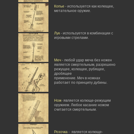
Копье
- используется как колющее,
метательное оружие.
Лук
- используется в комбинации с
игровыми стрелами.
Меч
- любой удар меча без ножен
является смертельным, разрешено
режущее, колющее, рубящее,
дробящее
применение. Меч в ножнах
работает по принципу дубины.
Нож
- является колюще-режущим
оружием. Любое касание ножом
считается смертельным.
Розочка
- является колюще-