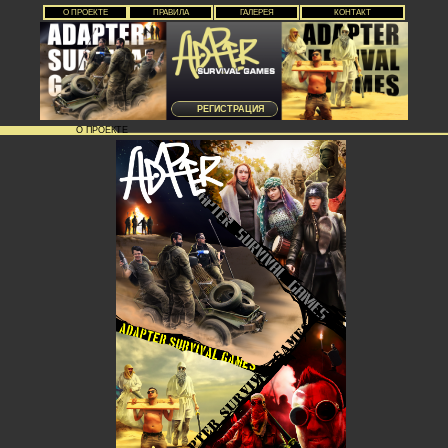
О ПРОЕКТЕ
ПРАВИЛА
ГАЛЕРЕЯ
КОНТАКТ
РЕГИСТРАЦИЯ
О ПРОЕКТЕ