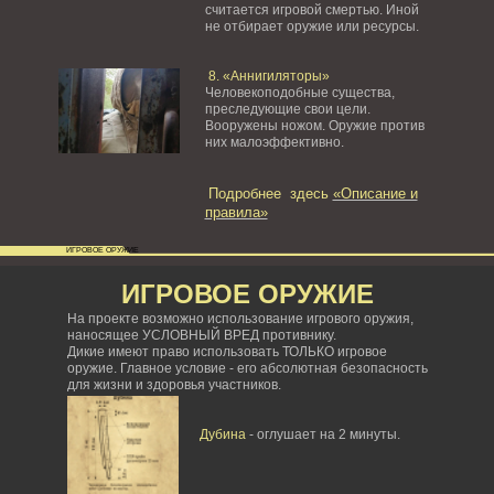
считается игровой смертью. Иной
не отбирает оружие или ресурсы.
8. «Аннигиляторы»
Человекоподобные существа,
преследующие свои цели.
Вооружены ножом. Оружие против
них малоэффективно.
Подробнее здесь
«Описание и
правила»
ИГРОВОЕ ОРУЖИЕ
ИГРОВОЕ ОРУЖИЕ
На проекте возможно использование игрового оружия,
наносящее УСЛОВНЫЙ ВРЕД противнику.
Дикие имеют право использовать ТОЛЬКО игровое
оружие. Главное условие - его абсолютная безопасность
для жизни и здоровья участников.
Дубина
- оглушает на 2 минуты.