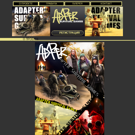
О ПРОЕКТЕ
ПРАВИЛА
ГАЛЕРЕЯ
КОНТАКТ
РЕГИСТРАЦИЯ
О ПРОЕКТЕ