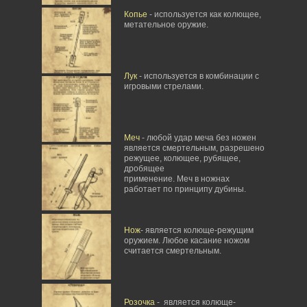
Копье
- используется как колющее,
метательное оружие.
Лук
- используется в комбинации с
игровыми стрелами.
Меч
- любой удар меча без ножен
является смертельным, разрешено
режущее, колющее, рубящее,
дробящее
применение. Меч в ножнах
работает по принципу дубины.
Нож
- является колюще-режущим
оружием. Любое касание ножом
считается смертельным.
Розочка
- является колюще-