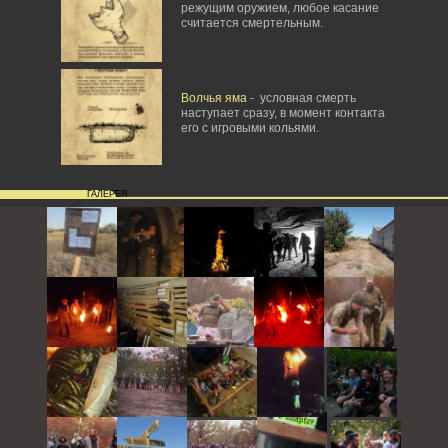
режущим оружием, любое касание
считается смертельным.
Волчья яма
- условная смерть
наступает сразу, в момент контакта
его с игровыми кольями.
ГАЛЕРЕЯ