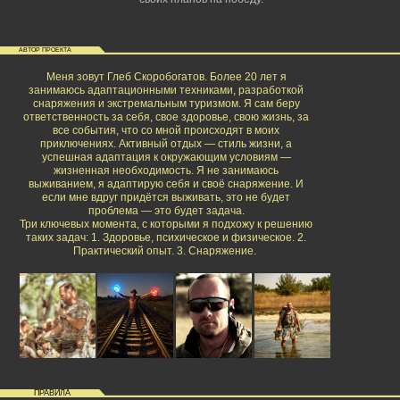
АВТОР ПРОЕКТА
Меня зовут Глеб Скоробогатов. Более 20 лет я
занимаюсь адаптационными техниками, разработкой
снаряжения и экстремальным туризмом. Я сам беру
ответственность за себя, свое здоровье, свою жизнь, за
все события, что со мной происходят в моих
приключениях. Активный отдых — стиль жизни, а
успешная адаптация к окружающим условиям —
жизненная необходимость. Я не занимаюсь
выживанием, я адаптирую себя и своё снаряжение. И
если мне вдруг придётся выживать, это не будет
проблема — это будет задача.
Три ключевых момента, с которыми я подхожу к решению
таких задач: 1. Здоровье, психическое и физическое. 2.
Практический опыт. 3. Снаряжение.
ПРАВИЛА