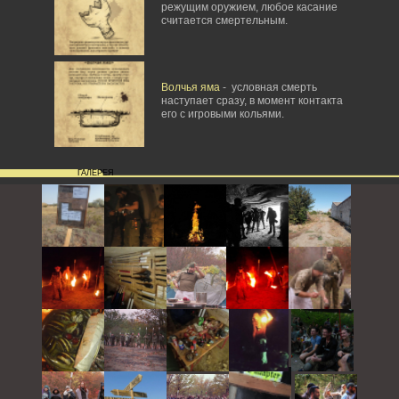
режущим оружием, любое касание
считается смертельным.
Волчья яма
- условная смерть
наступает сразу, в момент контакта
его с игровыми кольями.
ГАЛЕРЕЯ