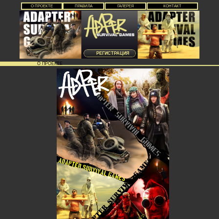
О ПРОЕКТЕ
ПРАВИЛА
ГАЛЕРЕЯ
КОНТАКТ
РЕГИСТРАЦИЯ
О ПРОЕКТЕ