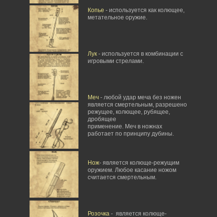
Копье
- используется как колющее,
метательное оружие.
Лук
- используется в комбинации с
игровыми стрелами.
Меч
- любой удар меча без ножен
является смертельным, разрешено
режущее, колющее, рубящее,
дробящее
применение. Меч в ножнах
работает по принципу дубины.
Нож
- является колюще-режущим
оружием. Любое касание ножом
считается смертельным.
Розочка
- является колюще-