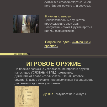
считается игровой смертью. Иной
не отбирает оружие или ресурсы.
8. «Аннигиляторы»
Человекоподобные существа,
преследующие свои цели.
Вооружены ножом. Оружие против
них малоэффективно.
Подробнее здесь
«Описание и
правила»
ИГРОВОЕ ОРУЖИЕ
ИГРОВОЕ ОРУЖИЕ
На проекте возможно использование игрового оружия,
наносящее УСЛОВНЫЙ ВРЕД противнику.
Дикие имеют право использовать ТОЛЬКО игровое
оружие. Главное условие - его абсолютная безопасность
для жизни и здоровья участников.
Дубина
- оглушает на 2 минуты.