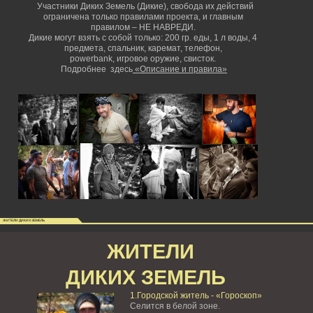
Участники Диких Земель (Дикие), свобода их действий
ограничена только правилами проекта, и главным
правилом – НЕ НАВРЕДИ.
Дикие могут взять с собой только: 200 гр. еды, 1 л воды, 4
предмета, спальник, каремат, телефон,
powerbank,
игровое оружие, свисток.
Подробнее здесь
«Описание и правила»
ЖИТЕЛИ ДИКИХ ЗЕМЕЛЬ
ЖИТЕЛИ
ДИКИХ ЗЕМЕЛЬ
1.Городской житель - «Гороскоп»
Селится в белой зоне.