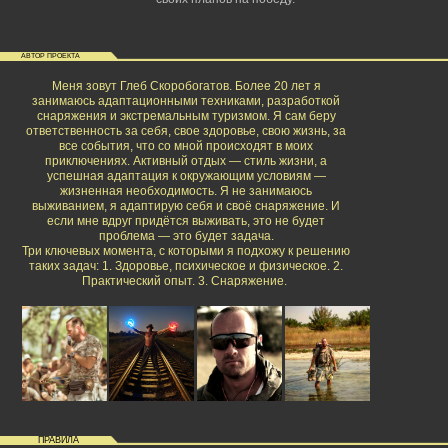
АВТОР ПРОЕКТА
Меня зовут Глеб Скоробогатов. Более 20 лет я
занимаюсь адаптационными техниками, разработкой
снаряжения и экстремальным туризмом. Я сам беру
ответственность за себя, свое здоровье, свою жизнь, за
все события, что со мной происходят в моих
приключениях. Активный отдых — стиль жизни, а
успешная адаптация к окружающим условиям —
жизненная необходимость. Я не занимаюсь
выживанием, я адаптирую себя и своё снаряжение. И
если мне вдруг придётся выживать, это не будет
проблема — это будет задача.
Три ключевых момента, с которыми я подхожу к решению
таких задач: 1. Здоровье, психическое и физическое. 2.
Практический опыт. 3. Снаряжение.
ПРАВИЛА