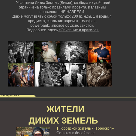
Участники Диких Земель (Дикие), свобода их действий
ограничена только правилами проекта, и главным
правилом – НЕ НАВРЕДИ.
Дикие могут взять с собой только: 200 гр. еды, 1 л воды, 4
предмета, спальник, каремат, телефон,
powerbank,
игровое оружие, свисток.
Подробнее здесь
«Описание и правила»
ЖИТЕЛИ ДИКИХ ЗЕМЕЛЬ
ЖИТЕЛИ
ДИКИХ ЗЕМЕЛЬ
1.Городской житель - «Гороскоп»
Селится в белой зоне.