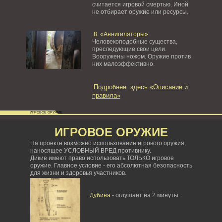
считается игровой смертью. Иной
не отбирает оружие или ресурсы.
8. «Аннигиляторы»
Человекоподобные существа,
преследующие свои цели.
Вооружены ножом. Оружие против
них малоэффективно.
Подробнее здесь
«Описание и
правила»
ИГРОВОЕ ОРУЖИЕ
ИГРОВОЕ ОРУЖИЕ
На проекте возможно использование игрового оружия,
наносящее УСЛОВНЫЙ ВРЕД противнику.
Дикие имеют право использовать ТОЛЬКО игровое
оружие. Главное условие - его абсолютная безопасность
для жизни и здоровья участников.
Дубина
- оглушает на 2 минуты.