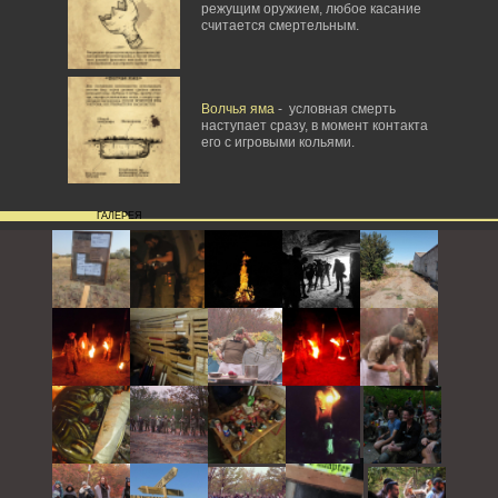
режущим оружием, любое касание
считается смертельным.
Волчья яма
- условная смерть
наступает сразу, в момент контакта
его с игровыми кольями.
ГАЛЕРЕЯ