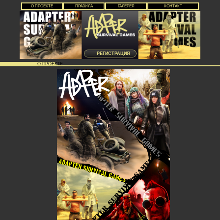
О ПРОЕКТЕ
ПРАВИЛА
ГАЛЕРЕЯ
КОНТАКТ
РЕГИСТРАЦИЯ
О ПРОЕКТЕ