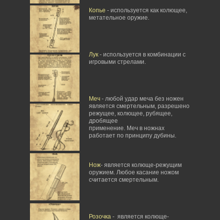
Копье
- используется как колющее,
метательное оружие.
Лук
- используется в комбинации с
игровыми стрелами.
Меч
- любой удар меча без ножен
является смертельным, разрешено
режущее, колющее, рубящее,
дробящее
применение. Меч в ножнах
работает по принципу дубины.
Нож
- является колюще-режущим
оружием. Любое касание ножом
считается смертельным.
Розочка
- является колюще-