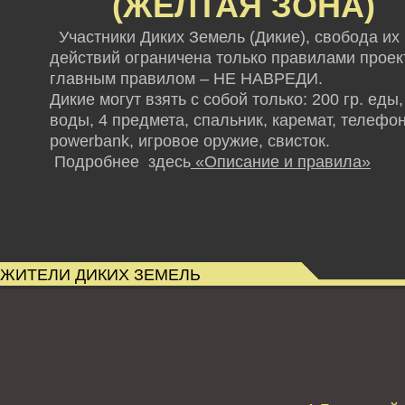
(ЖЕЛТАЯ ЗОНА)
Участники Диких Земель (Дикие), свобода их
действий ограничена только правилами проект
главным правилом – НЕ НАВРЕДИ.
Дикие могут взять с собой только: 200 гр. еды,
воды, 4 предмета, спальник, каремат, телефон
powerbank,
игровое оружие, свисток.
Подробнее здесь
«Описание и правила»
ЖИТЕЛИ ДИКИХ ЗЕМЕЛЬ