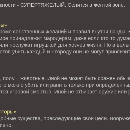
ожности - СУПЕРТЯЖЕЛЫЙ.
Селится в желтой зоне.
ры»
кроме собственных желаний и правил внутри банды. Н
мире принадлежит мародерам, даже если кто-то дума
или послужат игрушкой для хозяев жизни. Но в воль
тов убить каждый и к городу они не могут приблизи
, полу – животные, Иной не может быть сражен обыч
го можно убить или ранить только при определенных
тся игровой смертью. Иной не отбирает оружие или 
яторы»
обные существа, преследующие свои цели. Вооруже
ивно.