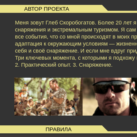
АВТОР ПРОЕКТА
Меня зовут Глеб Скоробогатов. Более 20 лет 
снаряжения и экстремальным туризмом. Я сам б
все события, что со мной происходят в моих 
адаптация к окружающим условиям — жизненн
себя и своё снаряжение. И если мне вдруг при
Три ключевых момента, с которыми я подхожу к
2. Практический опыт. 3. Снаряжение.
ПРАВИЛА