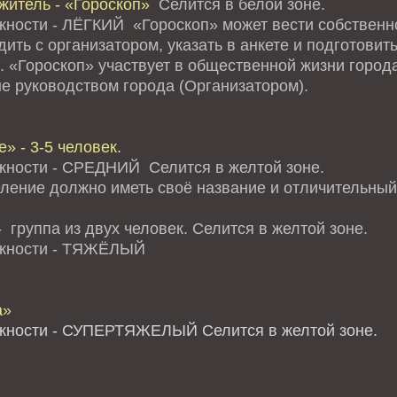
житель - «Гороскоп»
Селится в белой зоне.
жности - ЛЁГКИЙ «Гороскоп» может вести собственно
ить с организатором, указать в анкете и подготови
. «Гороскоп» участвует в общественной жизни города
е руководством города (Организатором).
» - 3-5 человек.
жности - СРЕДНИЙ Селится в желтой зоне.
ление должно иметь своё название и отличительный 
 группа из двух человек. Селится в желтой зоне.
ожности - ТЯЖЁЛЫЙ
а»
жности - СУПЕРТЯЖЕЛЫЙ Селится в желтой зоне.