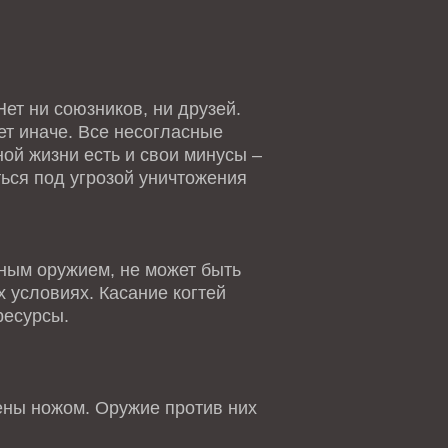
ет ни союзников, ни друзей.
ет иначе. Все несогласные
ной жизни есть и свои минусы –
ться под угрозой уничтожения
ным оружием, не может быть
 условиях. Касание когтей
ресурсы.
ны ножом. Оружие против них