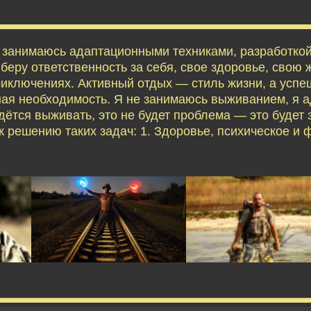
я занимаюсь адаптационными техниками, разработко
еру ответственность за себя, свое здоровье, свою ж
приключениях. Активный отдых — стиль жизни, а усп
ая необходимость. Я не занимаюсь выживанием, я 
дётся выживать, это не будет проблема — это будет 
 решению таких задач: 1. Здоровье, психическое и 