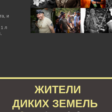
а, и
 1 л
,
ЖИТЕЛИ
ДИКИХ ЗЕМЕЛЬ