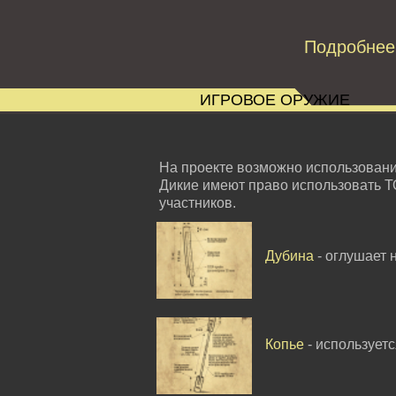
Подробнее
ИГРОВОЕ ОРУЖИЕ
На проекте возможно использован
Дикие имеют право использовать Т
участников.
Дубина
- оглушает 
Копье
- использует