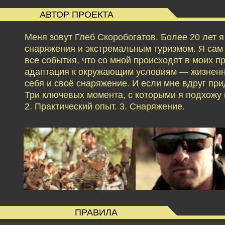
АВТОР ПРОЕКТА
Меня зовут Глеб Скоробогатов. Более 20 лет 
снаряжения и экстремальным туризмом. Я сам б
все события, что со мной происходят в моих 
адаптация к окружающим условиям — жизненн
себя и своё снаряжение. И если мне вдруг при
Три ключевых момента, с которыми я подхожу к
2. Практический опыт. 3. Снаряжение.
ПРАВИЛА