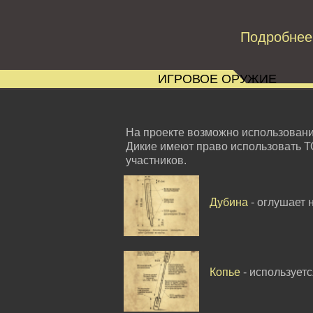
Подробнее
ИГРОВОЕ ОРУЖИЕ
На проекте возможно использован
Дикие имеют право использовать Т
участников.
Дубина
- оглушает 
Копье
- использует