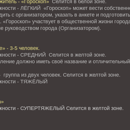
житель - «Гороскоп»
Селится в белой зоне.
жности - ЛЁГКИЙ «Гороскоп» может вести собственно
ить с организатором, указать в анкете и подготови
. «Гороскоп» участвует в общественной жизни города
е руководством города (Организатором).
» - 3-5 человек.
жности - СРЕДНИЙ Селится в желтой зоне.
ление должно иметь своё название и отличительный 
 группа из двух человек. Селится в желтой зоне.
ожности - ТЯЖЁЛЫЙ
а»
жности - СУПЕРТЯЖЕЛЫЙ Селится в желтой зоне.