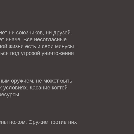
ет ни союзников, ни друзей.
ет иначе. Все несогласные
ной жизни есть и свои минусы –
ться под угрозой уничтожения
ным оружием, не может быть
 условиях. Касание когтей
ресурсы.
ны ножом. Оружие против них