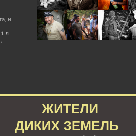
а, и
 1 л
,
ЖИТЕЛИ
ДИКИХ ЗЕМЕЛЬ