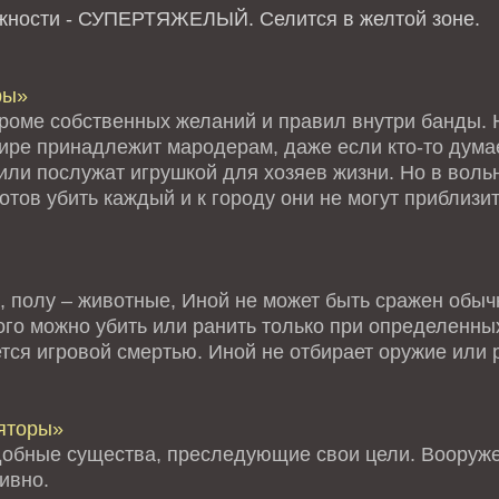
ожности - СУПЕРТЯЖЕЛЫЙ.
Селится в желтой зоне.
ры»
кроме собственных желаний и правил внутри банды. Н
мире принадлежит мародерам, даже если кто-то дума
или послужат игрушкой для хозяев жизни. Но в воль
тов убить каждый и к городу они не могут приблизи
, полу – животные, Иной не может быть сражен обыч
го можно убить или ранить только при определенных
тся игровой смертью. Иной не отбирает оружие или 
яторы»
обные существа, преследующие свои цели. Вооруже
ивно.