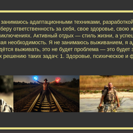
я занимаюсь адаптационными техниками, разработко
еру ответственность за себя, свое здоровье, свою ж
приключениях. Активный отдых — стиль жизни, а усп
ая необходимость. Я не занимаюсь выживанием, я 
дётся выживать, это не будет проблема — это будет 
 решению таких задач: 1. Здоровье, психическое и 