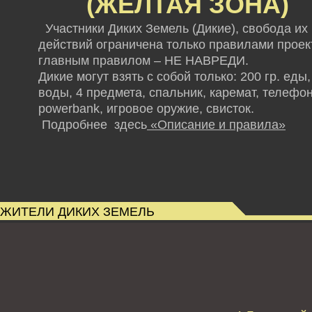
(ЖЕЛТАЯ ЗОНА)
Участники Диких Земель (Дикие), свобода их
действий ограничена только правилами проект
главным правилом – НЕ НАВРЕДИ.
Дикие могут взять с собой только: 200 гр. еды,
воды, 4 предмета, спальник, каремат, телефон
powerbank,
игровое оружие, свисток.
Подробнее здесь
«Описание и правила»
ЖИТЕЛИ ДИКИХ ЗЕМЕЛЬ