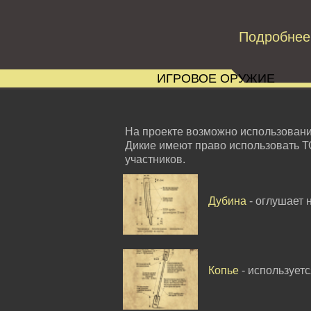
Подробнее
ИГРОВОЕ ОРУЖИЕ
На проекте возможно использован
Дикие имеют право использовать Т
участников.
Дубина
- оглушает 
Копье
- использует