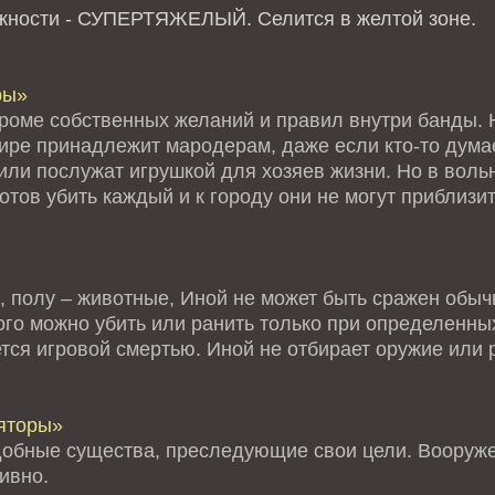
ожности - СУПЕРТЯЖЕЛЫЙ.
Селится в желтой зоне.
ры»
кроме собственных желаний и правил внутри банды. Н
мире принадлежит мародерам, даже если кто-то дума
или послужат игрушкой для хозяев жизни. Но в воль
тов убить каждый и к городу они не могут приблизи
, полу – животные, Иной не может быть сражен обыч
го можно убить или ранить только при определенных
тся игровой смертью. Иной не отбирает оружие или 
яторы»
обные существа, преследующие свои цели. Вооруже
ивно.