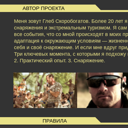
АВТОР ПРОЕКТА
Меня зовут Глеб Скоробогатов. Более 20 лет 
снаряжения и экстремальным туризмом. Я сам б
все события, что со мной происходят в моих 
адаптация к окружающим условиям — жизненн
себя и своё снаряжение. И если мне вдруг при
Три ключевых момента, с которыми я подхожу к
2. Практический опыт. 3. Снаряжение.
ПРАВИЛА