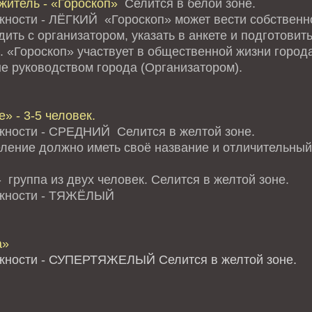
житель - «Гороскоп»
Селится в белой зоне.
жности - ЛЁГКИЙ «Гороскоп» может вести собственно
ить с организатором, указать в анкете и подготови
. «Гороскоп» участвует в общественной жизни города
е руководством города (Организатором).
» - 3-5 человек.
жности - СРЕДНИЙ Селится в желтой зоне.
ление должно иметь своё название и отличительный 
 группа из двух человек. Селится в желтой зоне.
ожности - ТЯЖЁЛЫЙ
а»
жности - СУПЕРТЯЖЕЛЫЙ Селится в желтой зоне.