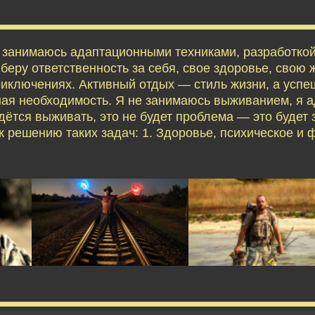
я занимаюсь адаптационными техниками, разработко
еру ответственность за себя, свое здоровье, свою ж
приключениях. Активный отдых — стиль жизни, а усп
ая необходимость. Я не занимаюсь выживанием, я 
дётся выживать, это не будет проблема — это будет 
 решению таких задач: 1. Здоровье, психическое и 