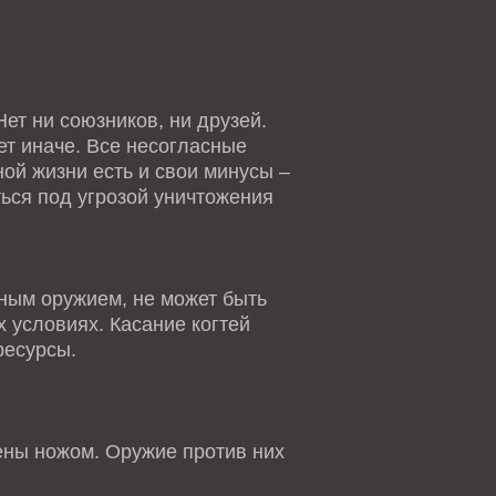
ет ни союзников, ни друзей.
ет иначе. Все несогласные
ной жизни есть и свои минусы –
ться под угрозой уничтожения
ным оружием, не может быть
 условиях. Касание когтей
ресурсы.
ны ножом. Оружие против них