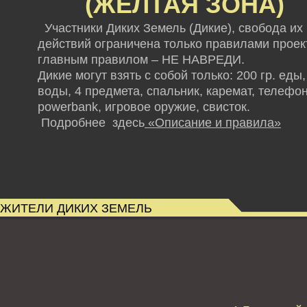
(ЖЕЛТАЯ ЗОНА)
Участники Диких Земель (Дикие), свобода их
действий ограничена только правилами проект
главным правилом – НЕ НАВРЕДИ.
Дикие могут взять с собой только: 200 гр. еды,
воды, 4 предмета, спальник, каремат, телефон
powerbank,
игровое оружие, свисток.
Подробнее здесь
«Описание и правила»
ЖИТЕЛИ ДИКИХ ЗЕМЕЛЬ