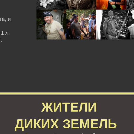
а, и
 1 л
,
ЖИТЕЛИ
ДИКИХ ЗЕМЕЛЬ