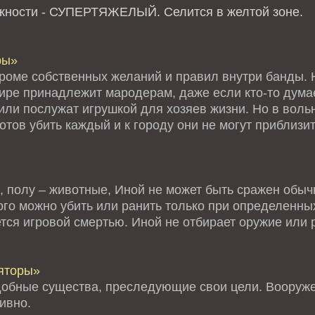
ожности - СУПЕРТЯЖЕЛЫЙ.
Селится в желтой зоне.
ры»
кроме собственных желаний и правил внутри банды. Н
мире принадлежит мародерам, даже если кто-то дума
или послужат игрушкой для хозяев жизни. Но в воль
тов убить каждый и к городу они не могут приблизи
, полу – животные, Иной не может быть сражен обыч
го можно убить или ранить только при определенных
тся игровой смертью. Иной не отбирает оружие или 
яторы»
обные существа, преследующие свои цели. Вооруже
ивно.