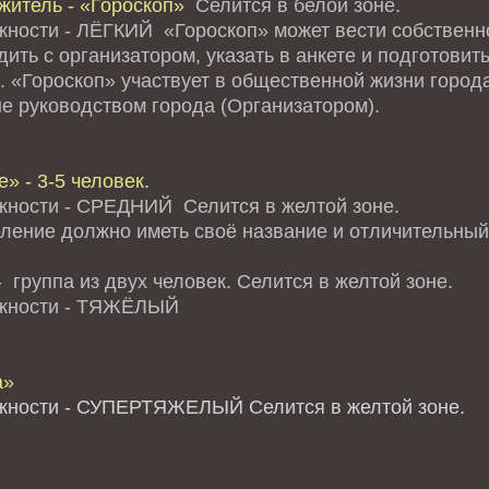
житель - «Гороскоп»
Селится в белой зоне.
жности - ЛЁГКИЙ «Гороскоп» может вести собственно
ить с организатором, указать в анкете и подготови
. «Гороскоп» участвует в общественной жизни города
е руководством города (Организатором).
» - 3-5 человек.
жности - СРЕДНИЙ Селится в желтой зоне.
ление должно иметь своё название и отличительный 
 группа из двух человек. Селится в желтой зоне.
ожности - ТЯЖЁЛЫЙ
а»
жности - СУПЕРТЯЖЕЛЫЙ Селится в желтой зоне.