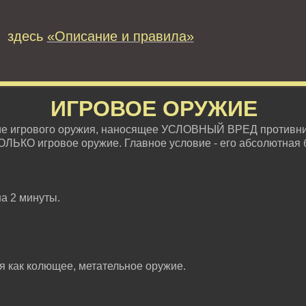
 здесь
«Описание и правила»
ИГРОВОЕ ОРУЖИЕ
ие игрового оружия, наносящее УСЛОВНЫЙ ВРЕД противни
ОЛЬКО игровое оружие. Главное условие - его абсолютная 
на 2 минуты.
ся как колющее, метательное оружие.