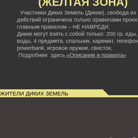
(ЖЕЛТАЯ ЗОНА)
Участники Диких Земель (Дикие), свобода их
действий ограничена только правилами проект
главным правилом – НЕ НАВРЕДИ.
Дикие могут взять с собой только: 200 гр. еды,
воды, 4 предмета, спальник, каремат, телефон
powerbank,
игровое оружие, свисток.
Подробнее здесь
«Описание и правила»
ЖИТЕЛИ ДИКИХ ЗЕМЕЛЬ