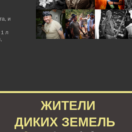
а, и
 1 л
,
ЖИТЕЛИ
ДИКИХ ЗЕМЕЛЬ