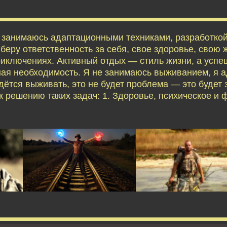
я занимаюсь адаптационными техниками, разработко
еру ответственность за себя, свое здоровье, свою ж
приключениях. Активный отдых — стиль жизни, а усп
ая необходимость. Я не занимаюсь выживанием, я 
дётся выживать, это не будет проблема — это будет 
 решению таких задач: 1. Здоровье, психическое и 