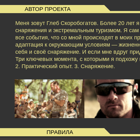
АВТОР ПРОЕКТА
Меня зовут Глеб Скоробогатов. Более 20 лет 
снаряжения и экстремальным туризмом. Я сам б
все события, что со мной происходят в моих 
адаптация к окружающим условиям — жизненн
себя и своё снаряжение. И если мне вдруг при
Три ключевых момента, с которыми я подхожу к
2. Практический опыт. 3. Снаряжение.
ПРАВИЛА