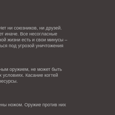
ет ни союзников, ни друзей.
ет иначе. Все несогласные
ной жизни есть и свои минусы –
ться под угрозой уничтожения
ным оружием, не может быть
 условиях. Касание когтей
ресурсы.
ны ножом. Оружие против них