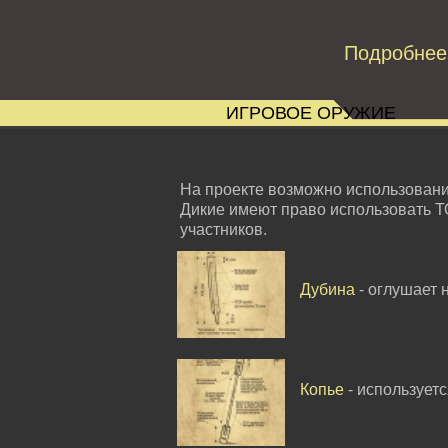
Подробнее
ИГРОВОЕ ОРУЖИЕ
На проекте возможно использован
Дикие имеют право использовать Т
участников.
Дубина
- оглушает 
Копье
- использует