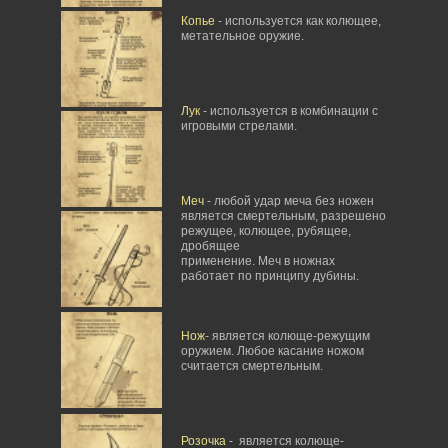
Копье
- используется как колющее,
метательное оружие.
Лук
- используется в комбинации с
игровыми стрелами.
Меч
- любой удар меча без ножен
является смертельным, разрешено
режущее, колющее, рубящее,
дробящее
применение. Меч в ножнах
работает по принципу дубины.
Нож
- является колюще-режущим
оружием. Любое касание ножом
считается смертельным.
Розочка
- является колюще-