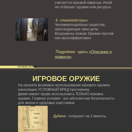
считается игровой смертью. Иной
не отбирает оружие или ресурсы.
8. «Аннигиляторы»
Человекоподобные существа,
преследующие свои цели.
Вооружены ножом. Оружие против
них малоэффективно.
Подробнее здесь
«Описание и
правила»
ИГРОВОЕ ОРУЖИЕ
ИГРОВОЕ ОРУЖИЕ
На проекте возможно использование игрового оружия,
наносящее УСЛОВНЫЙ ВРЕД противнику.
Дикие имеют право использовать ТОЛЬКО игровое
оружие. Главное условие - его абсолютная безопасность
для жизни и здоровья участников.
Дубина
- оглушает на 2 минуты.