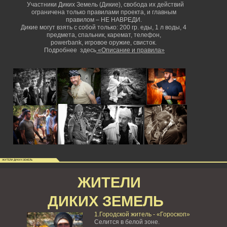
Участники Диких Земель (Дикие), свобода их действий
ограничена только правилами проекта, и главным
правилом – НЕ НАВРЕДИ.
Дикие могут взять с собой только: 200 гр. еды, 1 л воды, 4
предмета, спальник, каремат, телефон,
powerbank,
игровое оружие, свисток.
Подробнее здесь
«Описание и правила»
ЖИТЕЛИ ДИКИХ ЗЕМЕЛЬ
ЖИТЕЛИ
ДИКИХ ЗЕМЕЛЬ
1.Городской житель - «Гороскоп»
Селится в белой зоне.