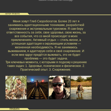
АВТОР ПРОЕКТА
Меня зовут Глеб Скоробогатов. Более 20 лет я
занимаюсь адаптационными техниками, разработкой
снаряжения и экстремальным туризмом. Я сам беру
ответственность за себя, свое здоровье, свою жизнь, за
все события, что со мной происходят в моих
приключениях. Активный отдых — стиль жизни, а
успешная адаптация к окружающим условиям —
жизненная необходимость. Я не занимаюсь
выживанием, я адаптирую себя и своё снаряжение. И
если мне вдруг придётся выживать, это не будет
проблема — это будет задача.
Три ключевых момента, с которыми я подхожу к решению
таких задач: 1. Здоровье, психическое и физическое. 2.
Практический опыт. 3. Снаряжение.
ПРАВИЛА