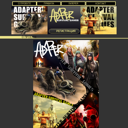
О ПРОЕКТЕ
ПРАВИЛА
ГАЛЕРЕЯ
КОНТАКТ
РЕГИСТРАЦИЯ
О ПРОЕКТЕ