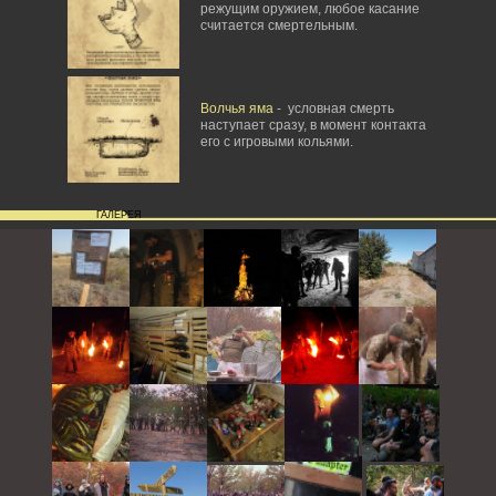
режущим оружием, любое касание
считается смертельным.
Волчья яма
- условная смерть
наступает сразу, в момент контакта
его с игровыми кольями.
ГАЛЕРЕЯ