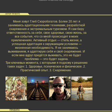
АВТОР ПРОЕКТА
Меня зовут Глеб Скоробогатов. Более 20 лет я
занимаюсь адаптационными техниками, разработкой
снаряжения и экстремальным туризмом. Я сам беру
ответственность за себя, свое здоровье, свою жизнь, за
все события, что со мной происходят в моих
приключениях. Активный отдых — стиль жизни, а
успешная адаптация к окружающим условиям —
жизненная необходимость. Я не занимаюсь
выживанием, я адаптирую себя и своё снаряжение. И
если мне вдруг придётся выживать, это не будет
проблема — это будет задача.
Три ключевых момента, с которыми я подхожу к решению
таких задач: 1. Здоровье, психическое и физическое. 2.
Практический опыт. 3. Снаряжение.
ПРАВИЛА