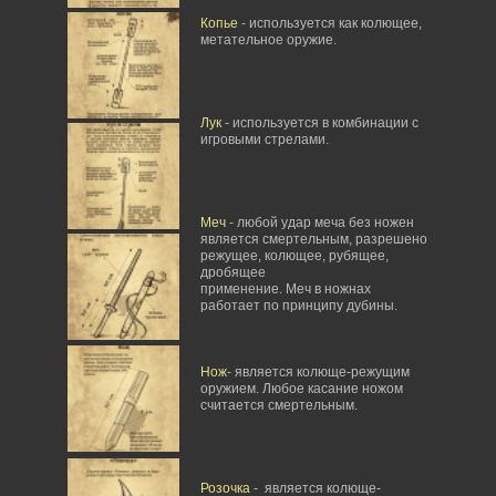
Копье
- используется как колющее,
метательное оружие.
Лук
- используется в комбинации с
игровыми стрелами.
Меч
- любой удар меча без ножен
является смертельным, разрешено
режущее, колющее, рубящее,
дробящее
применение. Меч в ножнах
работает по принципу дубины.
Нож
- является колюще-режущим
оружием. Любое касание ножом
считается смертельным.
Розочка
- является колюще-