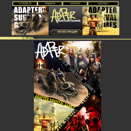
О ПРОЕКТЕ
ПРАВИЛА
ГАЛЕРЕЯ
КОНТАКТ
РЕГИСТРАЦИЯ
О ПРОЕКТЕ