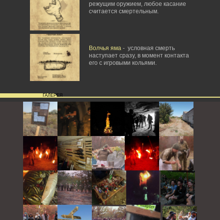
режущим оружием, любое касание
считается смертельным.
Волчья яма
- условная смерть
наступает сразу, в момент контакта
его с игровыми кольями.
ГАЛЕРЕЯ