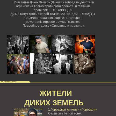
Участники Диких Земель (Дикие), свобода их действий
ограничена только правилами проекта, и главным
правилом – НЕ НАВРЕДИ.
Дикие могут взять с собой только: 200 гр. еды, 1 л воды, 4
предмета, спальник, каремат, телефон,
powerbank,
игровое оружие, свисток.
Подробнее здесь
«Описание и правила»
ЖИТЕЛИ ДИКИХ ЗЕМЕЛЬ
ЖИТЕЛИ
ДИКИХ ЗЕМЕЛЬ
1.Городской житель - «Гороскоп»
Селится в белой зоне.