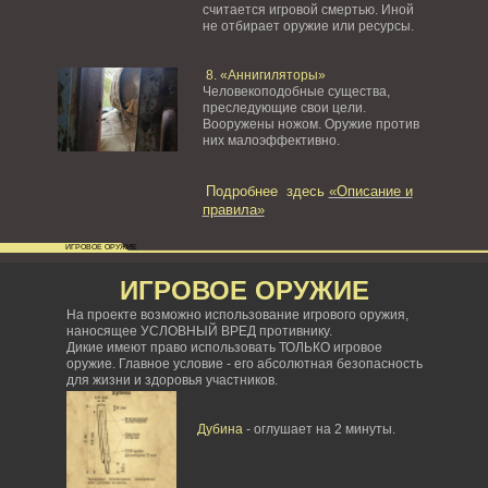
считается игровой смертью. Иной
не отбирает оружие или ресурсы.
8. «Аннигиляторы»
Человекоподобные существа,
преследующие свои цели.
Вооружены ножом. Оружие против
них малоэффективно.
Подробнее здесь
«Описание и
правила»
ИГРОВОЕ ОРУЖИЕ
ИГРОВОЕ ОРУЖИЕ
На проекте возможно использование игрового оружия,
наносящее УСЛОВНЫЙ ВРЕД противнику.
Дикие имеют право использовать ТОЛЬКО игровое
оружие. Главное условие - его абсолютная безопасность
для жизни и здоровья участников.
Дубина
- оглушает на 2 минуты.