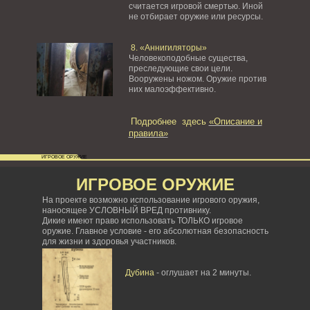
считается игровой смертью. Иной
не отбирает оружие или ресурсы.
8. «Аннигиляторы»
Человекоподобные существа,
преследующие свои цели.
Вооружены ножом. Оружие против
них малоэффективно.
Подробнее здесь
«Описание и
правила»
ИГРОВОЕ ОРУЖИЕ
ИГРОВОЕ ОРУЖИЕ
На проекте возможно использование игрового оружия,
наносящее УСЛОВНЫЙ ВРЕД противнику.
Дикие имеют право использовать ТОЛЬКО игровое
оружие. Главное условие - его абсолютная безопасность
для жизни и здоровья участников.
Дубина
- оглушает на 2 минуты.