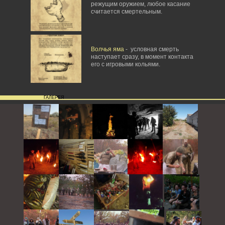
режущим оружием, любое касание
считается смертельным.
Волчья яма
- условная смерть
наступает сразу, в момент контакта
его с игровыми кольями.
ГАЛЕРЕЯ