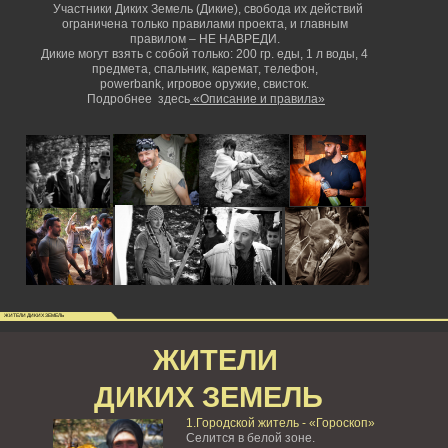
Участники Диких Земель (Дикие), свобода их действий
ограничена только правилами проекта, и главным
правилом – НЕ НАВРЕДИ.
Дикие могут взять с собой только: 200 гр. еды, 1 л воды, 4
предмета, спальник, каремат, телефон,
powerbank,
игровое оружие, свисток.
Подробнее здесь
«Описание и правила»
ЖИТЕЛИ ДИКИХ ЗЕМЕЛЬ
ЖИТЕЛИ
ДИКИХ ЗЕМЕЛЬ
1.Городской житель - «Гороскоп»
Селится в белой зоне.