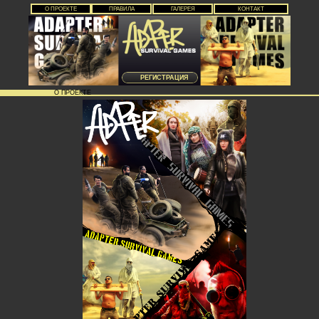
О ПРОЕКТЕ
ПРАВИЛА
ГАЛЕРЕЯ
КОНТАКТ
РЕГИСТРАЦИЯ
О ПРОЕКТЕ