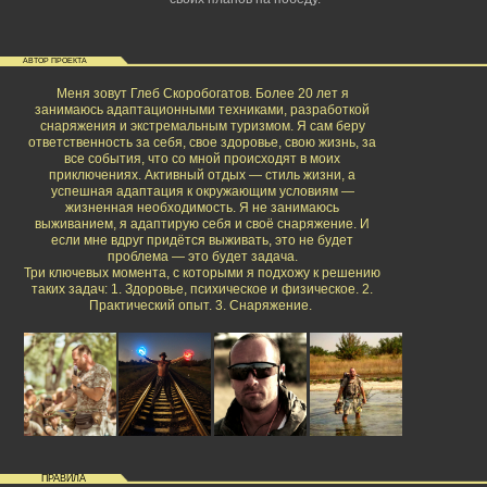
АВТОР ПРОЕКТА
Меня зовут Глеб Скоробогатов. Более 20 лет я
занимаюсь адаптационными техниками, разработкой
снаряжения и экстремальным туризмом. Я сам беру
ответственность за себя, свое здоровье, свою жизнь, за
все события, что со мной происходят в моих
приключениях. Активный отдых — стиль жизни, а
успешная адаптация к окружающим условиям —
жизненная необходимость. Я не занимаюсь
выживанием, я адаптирую себя и своё снаряжение. И
если мне вдруг придётся выживать, это не будет
проблема — это будет задача.
Три ключевых момента, с которыми я подхожу к решению
таких задач: 1. Здоровье, психическое и физическое. 2.
Практический опыт. 3. Снаряжение.
ПРАВИЛА