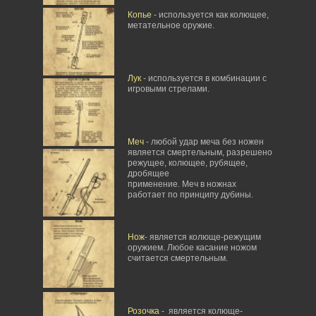
Копье
- используется как колющее,
метательное оружие.
Лук
- используется в комбинации с
игровыми стрелами.
Меч
- любой удар меча без ножен
является смертельным, разрешено
режущее, колющее, рубящее,
дробящее
применение. Меч в ножнах
работает по принципу дубины.
Нож
- является колюще-режущим
оружием. Любое касание ножом
считается смертельным.
Розочка
- является колюще-