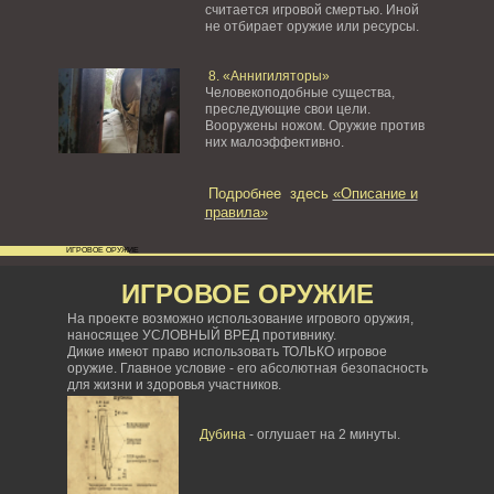
считается игровой смертью. Иной
не отбирает оружие или ресурсы.
8. «Аннигиляторы»
Человекоподобные существа,
преследующие свои цели.
Вооружены ножом. Оружие против
них малоэффективно.
Подробнее здесь
«Описание и
правила»
ИГРОВОЕ ОРУЖИЕ
ИГРОВОЕ ОРУЖИЕ
На проекте возможно использование игрового оружия,
наносящее УСЛОВНЫЙ ВРЕД противнику.
Дикие имеют право использовать ТОЛЬКО игровое
оружие. Главное условие - его абсолютная безопасность
для жизни и здоровья участников.
Дубина
- оглушает на 2 минуты.