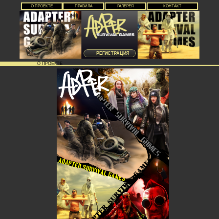
О ПРОЕКТЕ
ПРАВИЛА
ГАЛЕРЕЯ
КОНТАКТ
РЕГИСТРАЦИЯ
О ПРОЕКТЕ