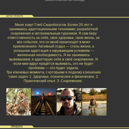
АВТОР ПРОЕКТА
Меня зовут Глеб Скоробогатов. Более 20 лет я
занимаюсь адаптационными техниками, разработкой
снаряжения и экстремальным туризмом. Я сам беру
ответственность за себя, свое здоровье, свою жизнь, за
все события, что со мной происходят в моих
приключениях. Активный отдых — стиль жизни, а
успешная адаптация к окружающим условиям —
жизненная необходимость. Я не занимаюсь
выживанием, я адаптирую себя и своё снаряжение. И
если мне вдруг придётся выживать, это не будет
проблема — это будет задача.
Три ключевых момента, с которыми я подхожу к решению
таких задач: 1. Здоровье, психическое и физическое. 2.
Практический опыт. 3. Снаряжение.
ПРАВИЛА