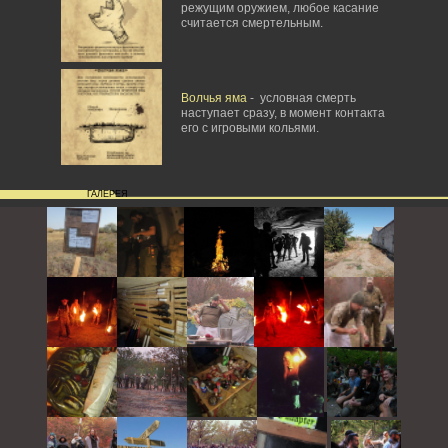
режущим оружием, любое касание
считается смертельным.
Волчья яма
- условная смерть
наступает сразу, в момент контакта
его с игровыми кольями.
ГАЛЕРЕЯ