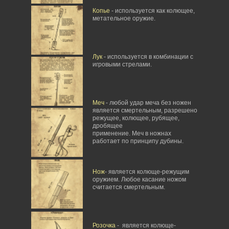
Копье
- используется как колющее,
метательное оружие.
Лук
- используется в комбинации с
игровыми стрелами.
Меч
- любой удар меча без ножен
является смертельным, разрешено
режущее, колющее, рубящее,
дробящее
применение. Меч в ножнах
работает по принципу дубины.
Нож
- является колюще-режущим
оружием. Любое касание ножом
считается смертельным.
Розочка
- является колюще-