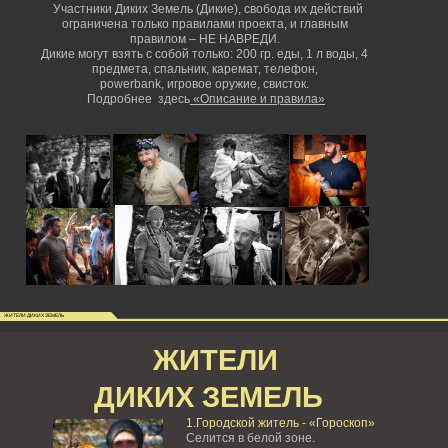
Участники Диких Земель (Дикие), свобода их действий
ограничена только правилами проекта, и главным
правилом – НЕ НАВРЕДИ.
Дикие могут взять с собой только: 200 гр. еды, 1 л воды, 4
предмета, спальник, каремат, телефон,
powerbank,
игровое оружие, свисток.
Подробнее здесь
«Описание и правила»
ЖИТЕЛИ ДИКИХ ЗЕМЕЛЬ
ЖИТЕЛИ
ДИКИХ ЗЕМЕЛЬ
1.Городской житель - «Гороскоп»
Селится в белой зоне.