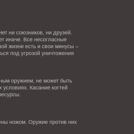
ет ни союзников, ни друзей.
ет иначе. Все несогласные
ной жизни есть и свои минусы –
ться под угрозой уничтожения
ным оружием, не может быть
 условиях. Касание когтей
ресурсы.
ны ножом. Оружие против них