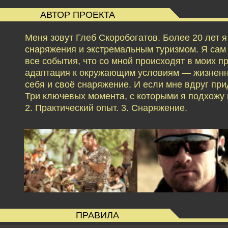
АВТОР ПРОЕКТА
Меня зовут Глеб Скоробогатов. Более 20 лет 
снаряжения и экстремальным туризмом. Я сам б
все события, что со мной происходят в моих 
адаптация к окружающим условиям — жизненн
себя и своё снаряжение. И если мне вдруг при
Три ключевых момента, с которыми я подхожу к
2. Практический опыт. 3. Снаряжение.
ПРАВИЛА