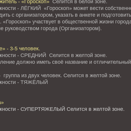
житель - «Гороскоп»
Селится в белой зоне.
жности - ЛЁГКИЙ «Гороскоп» может вести собственно
ить с организатором, указать в анкете и подготови
. «Гороскоп» участвует в общественной жизни города
е руководством города (Организатором).
» - 3-5 человек.
жности - СРЕДНИЙ Селится в желтой зоне.
ление должно иметь своё название и отличительный 
 группа из двух человек. Селится в желтой зоне.
ожности - ТЯЖЁЛЫЙ
а»
жности - СУПЕРТЯЖЕЛЫЙ Селится в желтой зоне.