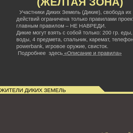
(ЖЕЛТАЯ ЗОНА)
Участники Диких Земель (Дикие), свобода их
действий ограничена только правилами проект
главным правилом – НЕ НАВРЕДИ.
Дикие могут взять с собой только: 200 гр. еды,
воды, 4 предмета, спальник, каремат, телефон
powerbank,
игровое оружие, свисток.
Подробнее здесь
«Описание и правила»
ЖИТЕЛИ ДИКИХ ЗЕМЕЛЬ