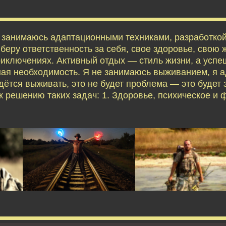
я занимаюсь адаптационными техниками, разработко
еру ответственность за себя, свое здоровье, свою ж
приключениях. Активный отдых — стиль жизни, а усп
ая необходимость. Я не занимаюсь выживанием, я 
дётся выживать, это не будет проблема — это будет 
 решению таких задач: 1. Здоровье, психическое и 