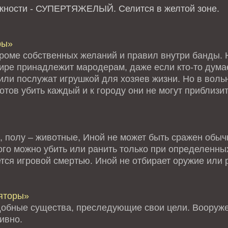
ожности - СУПЕРТЯЖЕЛЫЙ.
Селится в желтой зоне.
ры»
кроме собственных желаний и правил внутри банды. Н
мире принадлежит мародерам, даже если кто-то дума
или послужат игрушкой для хозяев жизни. Но в воль
тов убить каждый и к городу они не могут приблизи
, полу – животные, Иной не может быть сражен обыч
го можно убить или ранить только при определенных
тся игровой смертью. Иной не отбирает оружие или 
яторы»
обные существа, преследующие свои цели. Вооруже
ивно.