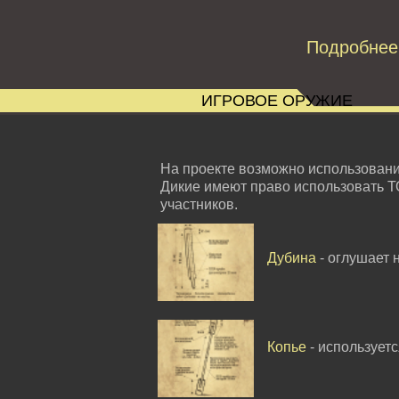
Подробнее
ИГРОВОЕ ОРУЖИЕ
На проекте возможно использован
Дикие имеют право использовать Т
участников.
Дубина
- оглушает 
Копье
- использует