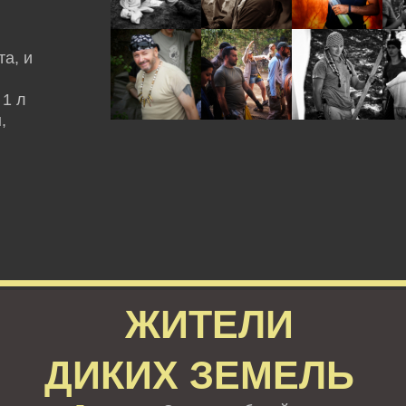
а, и
 1 л
,
ЖИТЕЛИ
ДИКИХ ЗЕМЕЛЬ