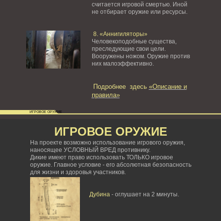
считается игровой смертью. Иной
не отбирает оружие или ресурсы.
8. «Аннигиляторы»
Человекоподобные существа,
преследующие свои цели.
Вооружены ножом. Оружие против
них малоэффективно.
Подробнее здесь
«Описание и
правила»
ИГРОВОЕ ОРУЖИЕ
ИГРОВОЕ ОРУЖИЕ
На проекте возможно использование игрового оружия,
наносящее УСЛОВНЫЙ ВРЕД противнику.
Дикие имеют право использовать ТОЛЬКО игровое
оружие. Главное условие - его абсолютная безопасность
для жизни и здоровья участников.
Дубина
- оглушает на 2 минуты.