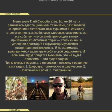
АВТОР ПРОЕКТА
Меня зовут Глеб Скоробогатов. Более 20 лет я
занимаюсь адаптационными техниками, разработкой
снаряжения и экстремальным туризмом. Я сам беру
ответственность за себя, свое здоровье, свою жизнь, за
все события, что со мной происходят в моих
приключениях. Активный отдых — стиль жизни, а
успешная адаптация к окружающим условиям —
жизненная необходимость. Я не занимаюсь
выживанием, я адаптирую себя и своё снаряжение. И
если мне вдруг придётся выживать, это не будет
проблема — это будет задача.
Три ключевых момента, с которыми я подхожу к решению
таких задач: 1. Здоровье, психическое и физическое. 2.
Практический опыт. 3. Снаряжение.
ПРАВИЛА