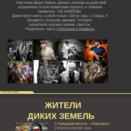
Участники Диких Земель (Дикие), свобода их действий
ограничена только правилами проекта, и главным
правилом – НЕ НАВРЕДИ.
Дикие могут взять с собой только: 200 гр. еды, 1 л воды, 4
предмета, спальник, каремат, телефон,
powerbank,
игровое оружие, свисток.
Подробнее здесь
«Описание и правила»
ЖИТЕЛИ ДИКИХ ЗЕМЕЛЬ
ЖИТЕЛИ
ДИКИХ ЗЕМЕЛЬ
1.Городской житель - «Гороскоп»
Селится в белой зоне.