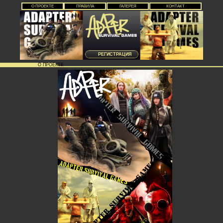
О ПРОЕКТЕ
ПРАВИЛА
ГАЛЕРЕЯ
КОНТАКТ
РЕГИСТРАЦИЯ
О ПРОЕКТЕ