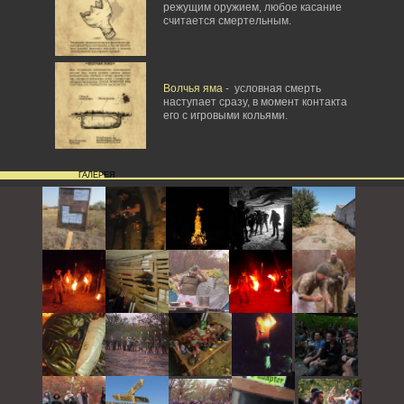
режущим оружием, любое касание
считается смертельным.
Волчья яма
- условная смерть
наступает сразу, в момент контакта
его с игровыми кольями.
ГАЛЕРЕЯ