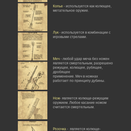
Копье
- используется как колющее,
метательное оружие.
Лук
- используется в комбинации с
игровыми стрелами.
Меч
- любой удар меча без ножен
является смертельным, разрешено
режущее, колющее, рубящее,
дробящее
применение. Меч в ножнах
работает по принципу дубины.
Нож
- является колюще-режущим
оружием. Любое касание ножом
считается смертельным.
Розочка
- является колюще-