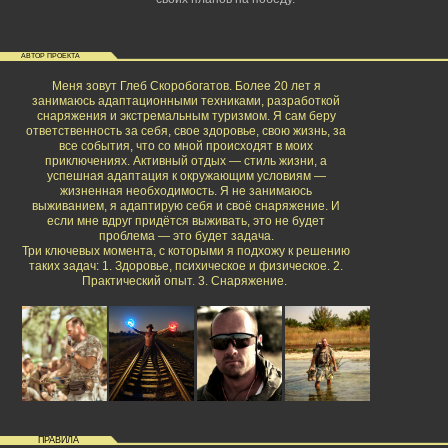
АВТОР ПРОЕКТА
Меня зовут Глеб Скоробогатов. Более 20 лет я
занимаюсь адаптационными техниками, разработкой
снаряжения и экстремальным туризмом. Я сам беру
ответственность за себя, свое здоровье, свою жизнь, за
все события, что со мной происходят в моих
приключениях. Активный отдых — стиль жизни, а
успешная адаптация к окружающим условиям —
жизненная необходимость. Я не занимаюсь
выживанием, я адаптирую себя и своё снаряжение. И
если мне вдруг придётся выживать, это не будет
проблема — это будет задача.
Три ключевых момента, с которыми я подхожу к решению
таких задач: 1. Здоровье, психическое и физическое. 2.
Практический опыт. 3. Снаряжение.
ПРАВИЛА