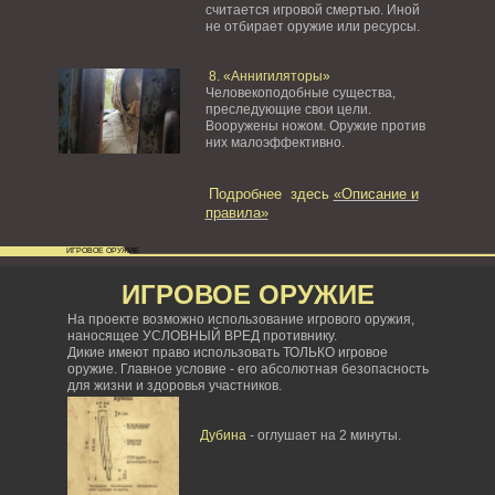
считается игровой смертью. Иной
не отбирает оружие или ресурсы.
8. «Аннигиляторы»
Человекоподобные существа,
преследующие свои цели.
Вооружены ножом. Оружие против
них малоэффективно.
Подробнее здесь
«Описание и
правила»
ИГРОВОЕ ОРУЖИЕ
ИГРОВОЕ ОРУЖИЕ
На проекте возможно использование игрового оружия,
наносящее УСЛОВНЫЙ ВРЕД противнику.
Дикие имеют право использовать ТОЛЬКО игровое
оружие. Главное условие - его абсолютная безопасность
для жизни и здоровья участников.
Дубина
- оглушает на 2 минуты.