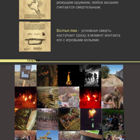
режущим оружием, любое касание
считается смертельным.
Волчья яма
- условная смерть
наступает сразу, в момент контакта
его с игровыми кольями.
ГАЛЕРЕЯ