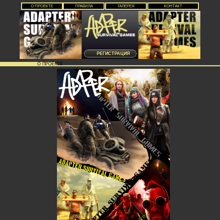
О ПРОЕКТЕ
ПРАВИЛА
ГАЛЕРЕЯ
КОНТАКТ
РЕГИСТРАЦИЯ
О ПРОЕКТЕ