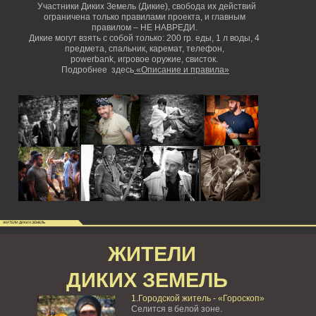
Участники Диких Земель (Дикие), свобода их действий
ограничена только правилами проекта, и главным
правилом – НЕ НАВРЕДИ.
Дикие могут взять с собой только: 200 гр. еды, 1 л воды, 4
предмета, спальник, каремат, телефон,
powerbank,
игровое оружие, свисток.
Подробнее здесь
«Описание и правила»
ЖИТЕЛИ ДИКИХ ЗЕМЕЛЬ
ЖИТЕЛИ
ДИКИХ ЗЕМЕЛЬ
1.Городской житель - «Гороскоп»
Селится в белой зоне.