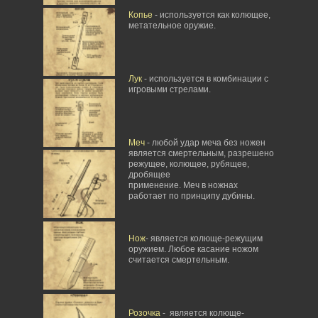
Копье
- используется как колющее,
метательное оружие.
Лук
- используется в комбинации с
игровыми стрелами.
Меч
- любой удар меча без ножен
является смертельным, разрешено
режущее, колющее, рубящее,
дробящее
применение. Меч в ножнах
работает по принципу дубины.
Нож
- является колюще-режущим
оружием. Любое касание ножом
считается смертельным.
Розочка
- является колюще-