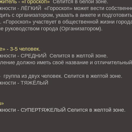
житель - «Гороскоп»
Селится в белой зоне.
жности - ЛЁГКИЙ «Гороскоп» может вести собственно
ить с организатором, указать в анкете и подготови
. «Гороскоп» участвует в общественной жизни города
е руководством города (Организатором).
» - 3-5 человек.
жности - СРЕДНИЙ Селится в желтой зоне.
ление должно иметь своё название и отличительный 
 группа из двух человек. Селится в желтой зоне.
ожности - ТЯЖЁЛЫЙ
а»
жности - СУПЕРТЯЖЕЛЫЙ Селится в желтой зоне.