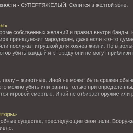
ожности - СУПЕРТЯЖЕЛЫЙ.
Селится в желтой зоне.
ры»
кроме собственных желаний и правил внутри банды. Н
мире принадлежит мародерам, даже если кто-то дума
или послужат игрушкой для хозяев жизни. Но в воль
тов убить каждый и к городу они не могут приблизи
, полу – животные, Иной не может быть сражен обыч
го можно убить или ранить только при определенных
тся игровой смертью. Иной не отбирает оружие или 
яторы»
обные существа, преследующие свои цели. Вооруже
ивно.