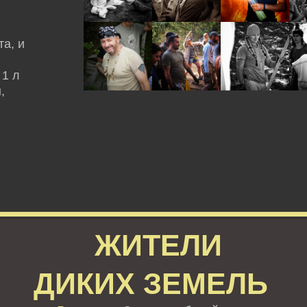
а, и
 1 л
,
ЖИТЕЛИ
ДИКИХ ЗЕМЕЛЬ