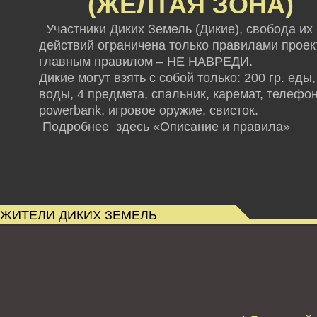
(ЖЕЛТАЯ ЗОНА)
Участники Диких Земель (Дикие), свобода их
действий ограничена только правилами проект
главным правилом – НЕ НАВРЕДИ.
Дикие могут взять с собой только: 200 гр. еды,
воды, 4 предмета, спальник, каремат, телефон
powerbank,
игровое оружие, свисток.
Подробнее здесь
«Описание и правила»
ЖИТЕЛИ ДИКИХ ЗЕМЕЛЬ