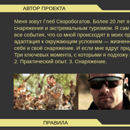
АВТОР ПРОЕКТА
Меня зовут Глеб Скоробогатов. Более 20 лет 
снаряжения и экстремальным туризмом. Я сам б
все события, что со мной происходят в моих 
адаптация к окружающим условиям — жизненн
себя и своё снаряжение. И если мне вдруг при
Три ключевых момента, с которыми я подхожу к
2. Практический опыт. 3. Снаряжение.
ПРАВИЛА