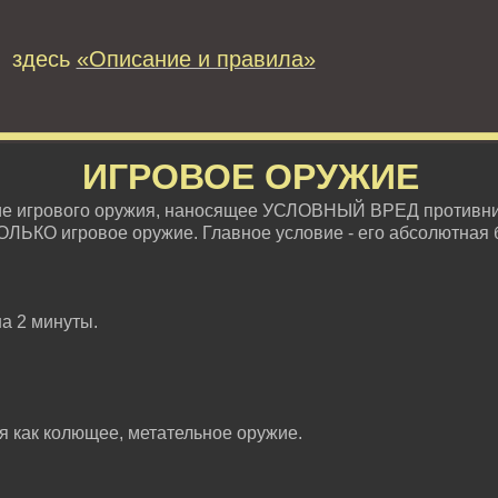
 здесь
«Описание и правила»
ИГРОВОЕ ОРУЖИЕ
ие игрового оружия, наносящее УСЛОВНЫЙ ВРЕД противни
ОЛЬКО игровое оружие. Главное условие - его абсолютная 
на 2 минуты.
ся как колющее, метательное оружие.