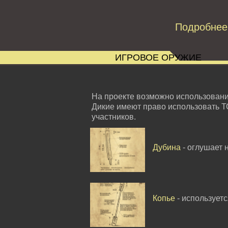
Подробнее
ИГРОВОЕ ОРУЖИЕ
На проекте возможно использован
Дикие имеют право использовать Т
участников.
Дубина
- оглушает 
Копье
- использует