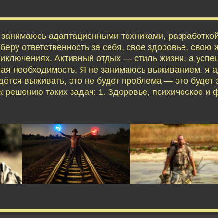
я занимаюсь адаптационными техниками, разработко
еру ответственность за себя, свое здоровье, свою ж
приключениях. Активный отдых — стиль жизни, а усп
ая необходимость. Я не занимаюсь выживанием, я 
дётся выживать, это не будет проблема — это будет 
 решению таких задач: 1. Здоровье, психическое и 