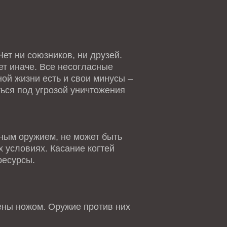
ет ни союзников, ни друзей.
ет иначе. Все несогласные
ной жизни есть и свои минусы –
ться под угрозой уничтожения
ным оружием, не может быть
 условиях. Касание когтей
ресурсы.
ны ножом. Оружие против них