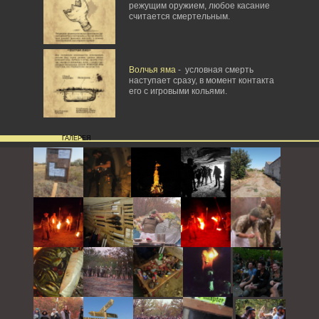
режущим оружием, любое касание
считается смертельным.
Волчья яма
- условная смерть
наступает сразу, в момент контакта
его с игровыми кольями.
ГАЛЕРЕЯ