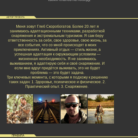
АВТОР ПРОЕКТА
Меня зовут Глеб Скоробогатов. Более 20 лет я
занимаюсь адаптационными техниками, разработкой
снаряжения и экстремальным туризмом. Я сам беру
ответственность за себя, свое здоровье, свою жизнь, за
все события, что со мной происходят в моих
приключениях. Активный отдых — стиль жизни, а
успешная адаптация к окружающим условиям —
жизненная необходимость. Я не занимаюсь
выживанием, я адаптирую себя и своё снаряжение. И
если мне вдруг придётся выживать, это не будет
проблема — это будет задача.
Три ключевых момента, с которыми я подхожу к решению
таких задач: 1. Здоровье, психическое и физическое. 2.
Практический опыт. 3. Снаряжение.
ПРАВИЛА