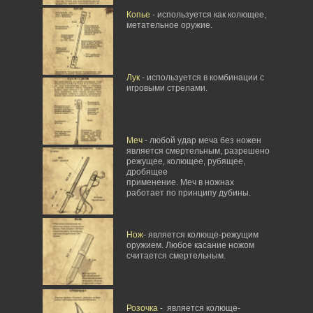
Копье
- используется как колющее,
метательное оружие.
Лук
- используется в комбинации с
игровыми стрелами.
Меч
- любой удар меча без ножен
является смертельным, разрешено
режущее, колющее, рубящее,
дробящее
применение. Меч в ножнах
работает по принципу дубины.
Нож
- является колюще-режущим
оружием. Любое касание ножом
считается смертельным.
Розочка
- является колюще-