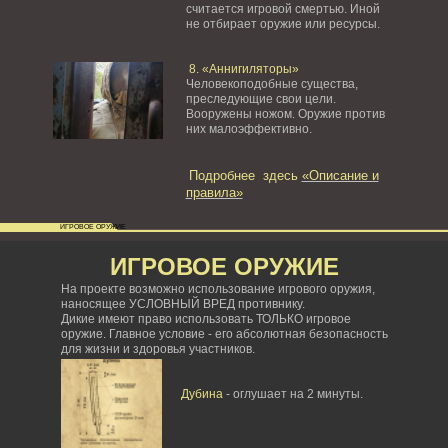
считается игровой смертью. Иной
не отбирает оружие или ресурсы.
8. «Аннигиляторы»
Человекоподобные существа,
преследующие свои цели.
Вооружены ножом. Оружие против
них малоэффективно.
Подробнее здесь
«Описание и
правила»
ИГРОВОЕ ОРУЖИЕ
ИГРОВОЕ ОРУЖИЕ
На проекте возможно использование игрового оружия,
наносящее УСЛОВНЫЙ ВРЕД противнику.
Дикие имеют право использовать ТОЛЬКО игровое
оружие. Главное условие - его абсолютная безопасность
для жизни и здоровья участников.
Дубина
- оглушает на 2 минуты.