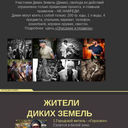
Участники Диких Земель (Дикие), свобода их действий
ограничена только правилами проекта, и главным
правилом – НЕ НАВРЕДИ.
Дикие могут взять с собой только: 200 гр. еды, 1 л воды, 4
предмета, спальник, каремат, телефон,
powerbank,
игровое оружие, свисток.
Подробнее здесь
«Описание и правила»
ЖИТЕЛИ ДИКИХ ЗЕМЕЛЬ
ЖИТЕЛИ
ДИКИХ ЗЕМЕЛЬ
1.Городской житель - «Гороскоп»
Селится в белой зоне.