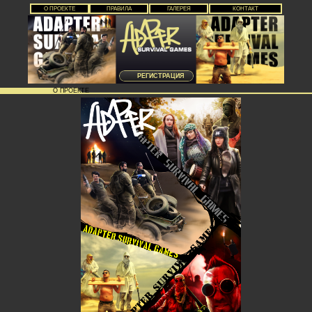
О ПРОЕКТЕ
ПРАВИЛА
ГАЛЕРЕЯ
КОНТАКТ
РЕГИСТРАЦИЯ
О ПРОЕКТЕ