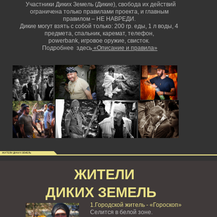
Участники Диких Земель (Дикие), свобода их действий
ограничена только правилами проекта, и главным
правилом – НЕ НАВРЕДИ.
Дикие могут взять с собой только: 200 гр. еды, 1 л воды, 4
предмета, спальник, каремат, телефон,
powerbank,
игровое оружие, свисток.
Подробнее здесь
«Описание и правила»
ЖИТЕЛИ ДИКИХ ЗЕМЕЛЬ
ЖИТЕЛИ
ДИКИХ ЗЕМЕЛЬ
1.Городской житель - «Гороскоп»
Селится в белой зоне.