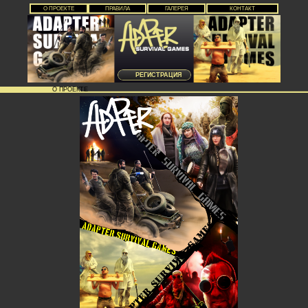
О ПРОЕКТЕ
ПРАВИЛА
ГАЛЕРЕЯ
КОНТАКТ
РЕГИСТРАЦИЯ
О ПРОЕКТЕ