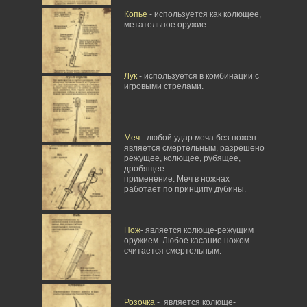
Копье
- используется как колющее,
метательное оружие.
Лук
- используется в комбинации с
игровыми стрелами.
Меч
- любой удар меча без ножен
является смертельным, разрешено
режущее, колющее, рубящее,
дробящее
применение. Меч в ножнах
работает по принципу дубины.
Нож
- является колюще-режущим
оружием. Любое касание ножом
считается смертельным.
Розочка
- является колюще-