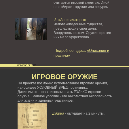
считается игровой смертью. Иной
не отбирает оружие или ресурсы.
8. «Аннигиляторы»
Человекоподобные существа,
преследующие свои цели.
Вооружены ножом. Оружие против
них малоэффективно.
Подробнее здесь
«Описание и
правила»
ИГРОВОЕ ОРУЖИЕ
ИГРОВОЕ ОРУЖИЕ
На проекте возможно использование игрового оружия,
наносящее УСЛОВНЫЙ ВРЕД противнику.
Дикие имеют право использовать ТОЛЬКО игровое
оружие. Главное условие - его абсолютная безопасность
для жизни и здоровья участников.
Дубина
- оглушает на 2 минуты.