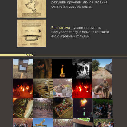
режущим оружием, любое касание
считается смертельным.
Волчья яма
- условная смерть
наступает сразу, в момент контакта
его с игровыми кольями.
ГАЛЕРЕЯ