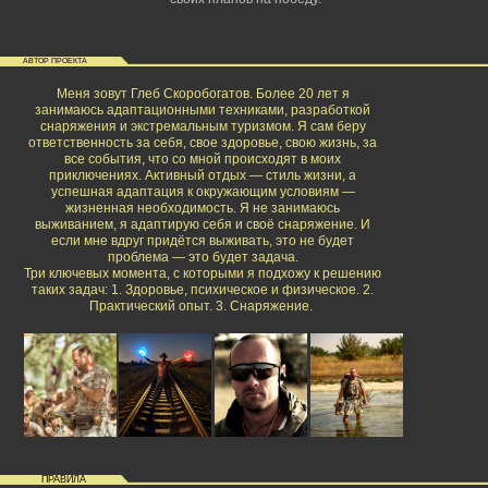
АВТОР ПРОЕКТА
Меня зовут Глеб Скоробогатов. Более 20 лет я
занимаюсь адаптационными техниками, разработкой
снаряжения и экстремальным туризмом. Я сам беру
ответственность за себя, свое здоровье, свою жизнь, за
все события, что со мной происходят в моих
приключениях. Активный отдых — стиль жизни, а
успешная адаптация к окружающим условиям —
жизненная необходимость. Я не занимаюсь
выживанием, я адаптирую себя и своё снаряжение. И
если мне вдруг придётся выживать, это не будет
проблема — это будет задача.
Три ключевых момента, с которыми я подхожу к решению
таких задач: 1. Здоровье, психическое и физическое. 2.
Практический опыт. 3. Снаряжение.
ПРАВИЛА