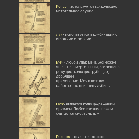
Копье
- используется как колющее,
метательное оружие.
Лук
- используется в комбинации с
игровыми стрелами.
Меч
- любой удар меча без ножен
является смертельным, разрешено
режущее, колющее, рубящее,
дробящее
применение. Меч в ножнах
работает по принципу дубины.
Нож
- является колюще-режущим
оружием. Любое касание ножом
считается смертельным.
Розочка
- является колюще-