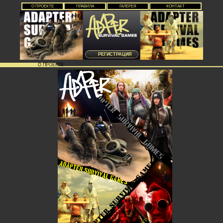
О ПРОЕКТЕ
ПРАВИЛА
ГАЛЕРЕЯ
КОНТАКТ
РЕГИСТРАЦИЯ
О ПРОЕКТЕ