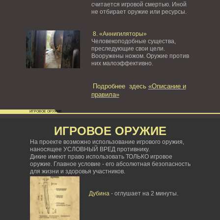
считается игровой смертью. Иной
не отбирает оружие или ресурсы.
8. «Аннигиляторы»
Человекоподобные существа,
преследующие свои цели.
Вооружены ножом. Оружие против
них малоэффективно.
Подробнее здесь
«Описание и
правила»
ИГРОВОЕ ОРУЖИЕ
ИГРОВОЕ ОРУЖИЕ
На проекте возможно использование игрового оружия,
наносящее УСЛОВНЫЙ ВРЕД противнику.
Дикие имеют право использовать ТОЛЬКО игровое
оружие. Главное условие - его абсолютная безопасность
для жизни и здоровья участников.
Дубина
- оглушает на 2 минуты.