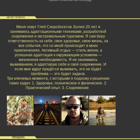
АВТОР ПРОЕКТА
Меня зовут Глеб Скоробогатов. Более 20 лет я
занимаюсь адаптационными техниками, разработкой
снаряжения и экстремальным туризмом. Я сам беру
ответственность за себя, свое здоровье, свою жизнь, за
все события, что со мной происходят в моих
приключениях. Активный отдых — стиль жизни, а
успешная адаптация к окружающим условиям —
жизненная необходимость. Я не занимаюсь
выживанием, я адаптирую себя и своё снаряжение. И
если мне вдруг придётся выживать, это не будет
проблема — это будет задача.
Три ключевых момента, с которыми я подхожу к решению
таких задач: 1. Здоровье, психическое и физическое. 2.
Практический опыт. 3. Снаряжение.
ПРАВИЛА