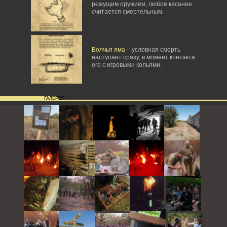
режущим оружием, любое касание
считается смертельным.
Волчья яма
- условная смерть
наступает сразу, в момент контакта
его с игровыми кольями.
ГАЛЕРЕЯ