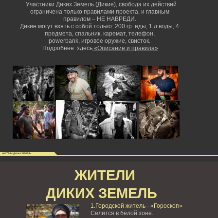
Участники Диких Земель (Дикие), свобода их действий
ограничена только правилами проекта, и главным
правилом – НЕ НАВРЕДИ.
Дикие могут взять с собой только: 200 гр. еды, 1 л воды, 4
предмета, спальник, каремат, телефон,
powerbank,
игровое оружие, свисток.
Подробнее здесь
«Описание и правила»
ЖИТЕЛИ ДИКИХ ЗЕМЕЛЬ
ЖИТЕЛИ
ДИКИХ ЗЕМЕЛЬ
1.Городской житель - «Гороскоп»
Селится в белой зоне.