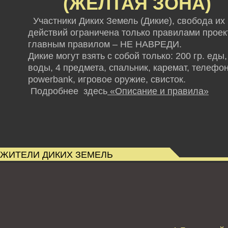
(ЖЕЛТАЯ ЗОНА)
Участники Диких Земель (Дикие), свобода их
действий ограничена только правилами проект
главным правилом – НЕ НАВРЕДИ.
Дикие могут взять с собой только: 200 гр. еды,
воды, 4 предмета, спальник, каремат, телефон
powerbank,
игровое оружие, свисток.
Подробнее здесь
«Описание и правила»
ЖИТЕЛИ ДИКИХ ЗЕМЕЛЬ