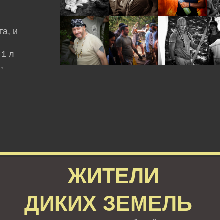
а, и
 1 л
,
ЖИТЕЛИ
ДИКИХ ЗЕМЕЛЬ