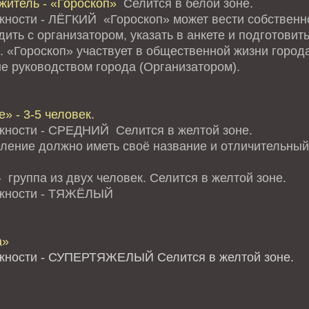
житель - «Гороскоп»
Селится в белой зоне.
жности - ЛЁГКИЙ «Гороскоп» может вести собственно
ить с организатором, указать в анкете и подготови
. «Гороскоп» участвует в общественной жизни города
е руководством города (Организатором).
» - 3-5 человек.
жности - СРЕДНИЙ Селится в желтой зоне.
ление должно иметь своё название и отличительный 
 группа из двух человек. Селится в желтой зоне.
ожности - ТЯЖЁЛЫЙ
а»
жности - СУПЕРТЯЖЕЛЫЙ Селится в желтой зоне.