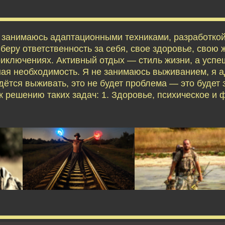
я занимаюсь адаптационными техниками, разработко
еру ответственность за себя, свое здоровье, свою ж
приключениях. Активный отдых — стиль жизни, а усп
ая необходимость. Я не занимаюсь выживанием, я 
дётся выживать, это не будет проблема — это будет 
 решению таких задач: 1. Здоровье, психическое и 