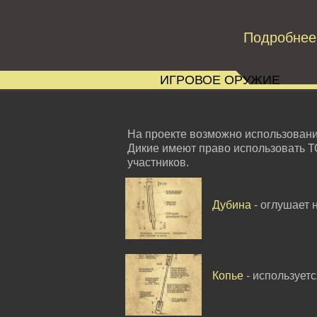
Подробнее
ИГРОВОЕ ОРУЖИЕ
На проекте возможно использован
Дикие имеют право использовать Т
участников.
Дубина
- оглушает 
Копье
- использует