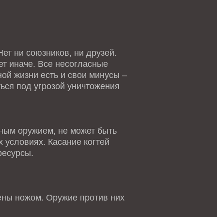
ет ни союзников, ни друзей.
ет иначе. Все несогласные
ной жизни есть и свои минусы –
ться под угрозой уничтожения
ным оружием, не может быть
 условиях. Касание когтей
ресурсы.
ны ножом. Оружие против них