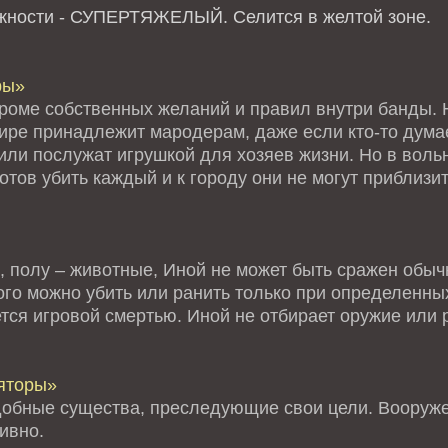
ожности - СУПЕРТЯЖЕЛЫЙ.
Селится в желтой зоне.
ры»
кроме собственных желаний и правил внутри банды. Н
мире принадлежит мародерам, даже если кто-то дума
или послужат игрушкой для хозяев жизни. Но в воль
тов убить каждый и к городу они не могут приблизи
, полу – животные, Иной не может быть сражен обыч
го можно убить или ранить только при определенных
тся игровой смертью. Иной не отбирает оружие или 
яторы»
обные существа, преследующие свои цели. Вооруже
ивно.