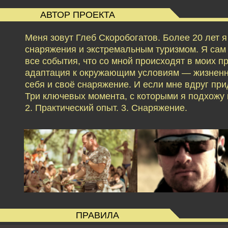
АВТОР ПРОЕКТА
Меня зовут Глеб Скоробогатов. Более 20 лет 
снаряжения и экстремальным туризмом. Я сам б
все события, что со мной происходят в моих 
адаптация к окружающим условиям — жизненн
себя и своё снаряжение. И если мне вдруг при
Три ключевых момента, с которыми я подхожу к
2. Практический опыт. 3. Снаряжение.
ПРАВИЛА