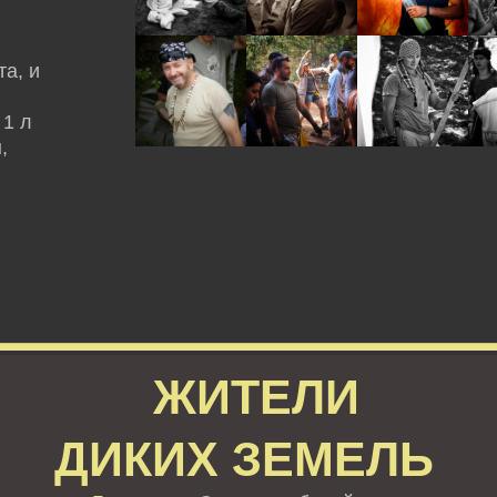
а, и
 1 л
,
ЖИТЕЛИ
ДИКИХ ЗЕМЕЛЬ