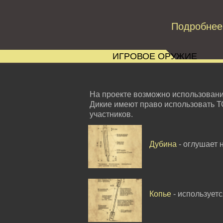
Подробнее
ИГРОВОЕ ОРУЖИЕ
На проекте возможно использован
Дикие имеют право использовать Т
участников.
Дубина
- оглушает 
Копье
- использует