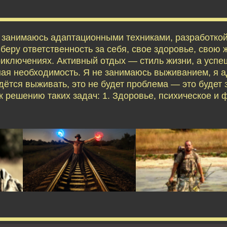
я занимаюсь адаптационными техниками, разработко
еру ответственность за себя, свое здоровье, свою ж
приключениях. Активный отдых — стиль жизни, а усп
ая необходимость. Я не занимаюсь выживанием, я 
дётся выживать, это не будет проблема — это будет 
 решению таких задач: 1. Здоровье, психическое и 