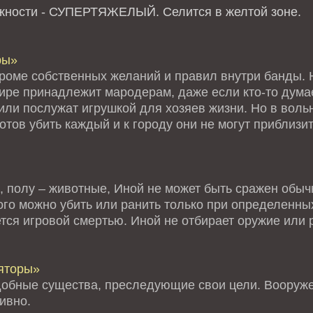
ожности - СУПЕРТЯЖЕЛЫЙ.
Селится в желтой зоне.
ры»
кроме собственных желаний и правил внутри банды. Н
мире принадлежит мародерам, даже если кто-то дума
или послужат игрушкой для хозяев жизни. Но в воль
тов убить каждый и к городу они не могут приблизи
, полу – животные, Иной не может быть сражен обыч
го можно убить или ранить только при определенных
тся игровой смертью. Иной не отбирает оружие или 
яторы»
обные существа, преследующие свои цели. Вооруже
ивно.