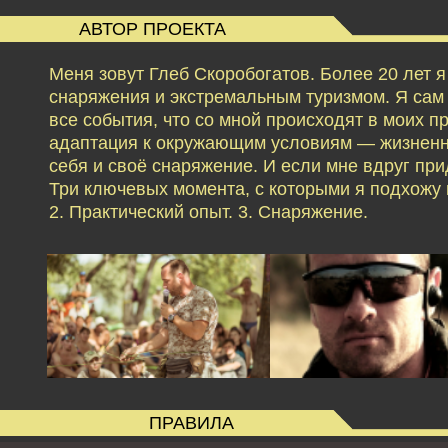
АВТОР ПРОЕКТА
Меня зовут Глеб Скоробогатов. Более 20 лет 
снаряжения и экстремальным туризмом. Я сам б
все события, что со мной происходят в моих 
адаптация к окружающим условиям — жизненн
себя и своё снаряжение. И если мне вдруг при
Три ключевых момента, с которыми я подхожу к
2. Практический опыт. 3. Снаряжение.
ПРАВИЛА