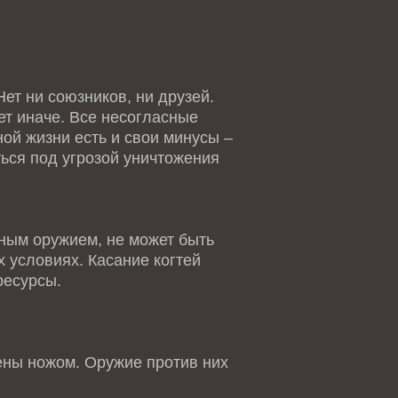
ет ни союзников, ни друзей.
ет иначе. Все несогласные
ной жизни есть и свои минусы –
ться под угрозой уничтожения
ным оружием, не может быть
 условиях. Касание когтей
ресурсы.
ны ножом. Оружие против них