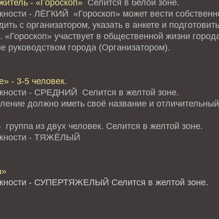
житель - «Гороскоп»
Селится в белой зоне.
жности - ЛЁГКИЙ «Гороскоп» может вести собственно
ить с организатором, указать в анкете и подготови
. «Гороскоп» участвует в общественной жизни города
е руководством города (Организатором).
» - 3-5 человек.
жности - СРЕДНИЙ Селится в желтой зоне.
ление должно иметь своё название и отличительный 
 группа из двух человек. Селится в желтой зоне.
ожности - ТЯЖЁЛЫЙ
а»
жности - СУПЕРТЯЖЕЛЫЙ Селится в желтой зоне.