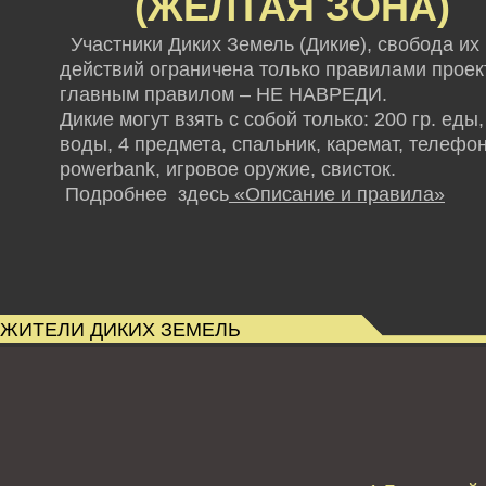
(ЖЕЛТАЯ ЗОНА)
Участники Диких Земель (Дикие), свобода их
действий ограничена только правилами проект
главным правилом – НЕ НАВРЕДИ.
Дикие могут взять с собой только: 200 гр. еды,
воды, 4 предмета, спальник, каремат, телефон
powerbank,
игровое оружие, свисток.
Подробнее здесь
«Описание и правила»
ЖИТЕЛИ ДИКИХ ЗЕМЕЛЬ