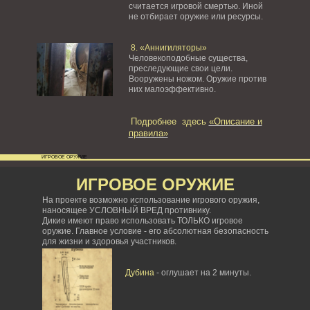
считается игровой смертью. Иной
не отбирает оружие или ресурсы.
8. «Аннигиляторы»
Человекоподобные существа,
преследующие свои цели.
Вооружены ножом. Оружие против
них малоэффективно.
Подробнее здесь
«Описание и
правила»
ИГРОВОЕ ОРУЖИЕ
ИГРОВОЕ ОРУЖИЕ
На проекте возможно использование игрового оружия,
наносящее УСЛОВНЫЙ ВРЕД противнику.
Дикие имеют право использовать ТОЛЬКО игровое
оружие. Главное условие - его абсолютная безопасность
для жизни и здоровья участников.
Дубина
- оглушает на 2 минуты.