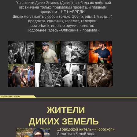
Участники Диких Земель (Дикие), свобода их действий
ограничена только правилами проекта, и главным
правилом – НЕ НАВРЕДИ.
Дикие могут взять с собой только: 200 гр. еды, 1 л воды, 4
предмета, спальник, каремат, телефон,
powerbank,
игровое оружие, свисток.
Подробнее здесь
«Описание и правила»
ЖИТЕЛИ ДИКИХ ЗЕМЕЛЬ
ЖИТЕЛИ
ДИКИХ ЗЕМЕЛЬ
1.Городской житель - «Гороскоп»
Селится в белой зоне.