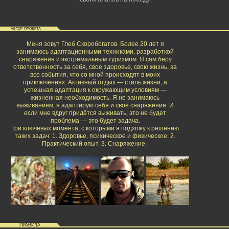
АВТОР ПРОЕКТА
Меня зовут Глеб Скоробогатов. Более 20 лет я
занимаюсь адаптационными техниками, разработкой
снаряжения и экстремальным туризмом. Я сам беру
ответственность за себя, свое здоровье, свою жизнь, за
все события, что со мной происходят в моих
приключениях. Активный отдых — стиль жизни, а
успешная адаптация к окружающим условиям —
жизненная необходимость. Я не занимаюсь
выживанием, я адаптирую себя и своё снаряжение. И
если мне вдруг придётся выживать, это не будет
проблема — это будет задача.
Три ключевых момента, с которыми я подхожу к решению
таких задач: 1. Здоровье, психическое и физическое. 2.
Практический опыт. 3. Снаряжение.
ПРАВИЛА