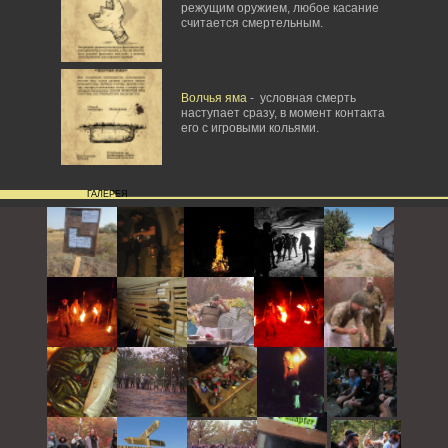
режущим оружием, любое касание
считается смертельным.
Волчья яма
- условная смерть
наступает сразу, в момент контакта
его с игровыми кольями.
ГАЛЕРЕЯ