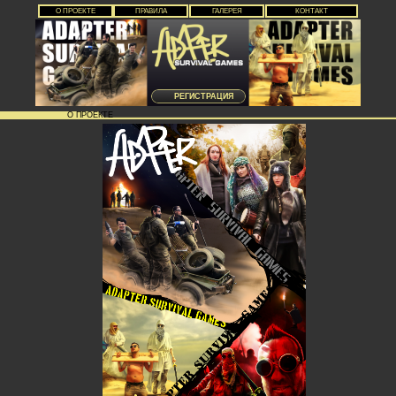
О ПРОЕКТЕ
ПРАВИЛА
ГАЛЕРЕЯ
КОНТАКТ
РЕГИСТРАЦИЯ
О ПРОЕКТЕ