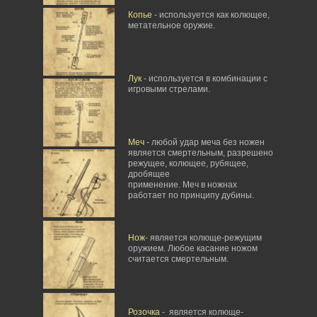
Копье
- используется как колющее,
метательное оружие.
Лук
- используется в комбинации с
игровыми стрелами.
Меч
- любой удар меча без ножен
является смертельным, разрешено
режущее, колющее, рубящее,
дробящее
применение. Меч в ножнах
работает по принципу дубины.
Нож
- является колюще-режущим
оружием. Любое касание ножом
считается смертельным.
Розочка
- является колюще-