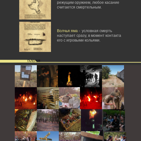
режущим оружием, любое касание
считается смертельным.
Волчья яма
- условная смерть
наступает сразу, в момент контакта
его с игровыми кольями.
ГАЛЕРЕЯ