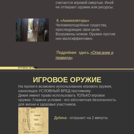
считается игровой смертью. Иной
не отбирает оружие или ресурсы.
8. «Аннигиляторы»
Человекоподобные существа,
преследующие свои цели.
Вооружены ножом. Оружие против
них малоэффективно.
Подробнее здесь
«Описание и
правила»
ИГРОВОЕ ОРУЖИЕ
ИГРОВОЕ ОРУЖИЕ
На проекте возможно использование игрового оружия,
наносящее УСЛОВНЫЙ ВРЕД противнику.
Дикие имеют право использовать ТОЛЬКО игровое
оружие. Главное условие - его абсолютная безопасность
для жизни и здоровья участников.
Дубина
- оглушает на 2 минуты.