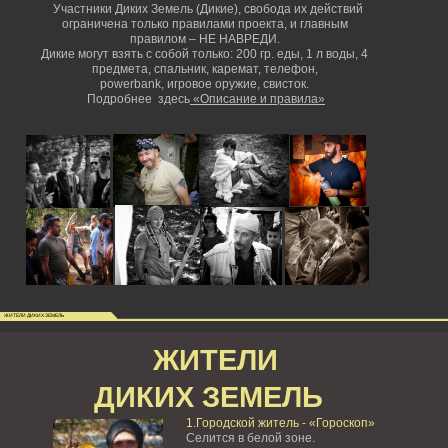
Участники Диких Земель (Дикие), свобода их действий
ограничена только правилами проекта, и главным
правилом – НЕ НАВРЕДИ.
Дикие могут взять с собой только: 200 гр. еды, 1 л воды, 4
предмета, спальник, каремат, телефон,
powerbank,
игровое оружие, свисток.
Подробнее здесь
«Описание и правила»
ЖИТЕЛИ ДИКИХ ЗЕМЕЛЬ
ЖИТЕЛИ
ДИКИХ ЗЕМЕЛЬ
1.Городской житель - «Гороскоп»
Селится в белой зоне.