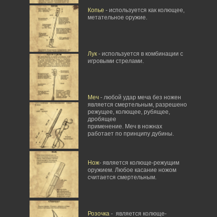
Копье
- используется как колющее,
метательное оружие.
Лук
- используется в комбинации с
игровыми стрелами.
Меч
- любой удар меча без ножен
является смертельным, разрешено
режущее, колющее, рубящее,
дробящее
применение. Меч в ножнах
работает по принципу дубины.
Нож
- является колюще-режущим
оружием. Любое касание ножом
считается смертельным.
Розочка
- является колюще-