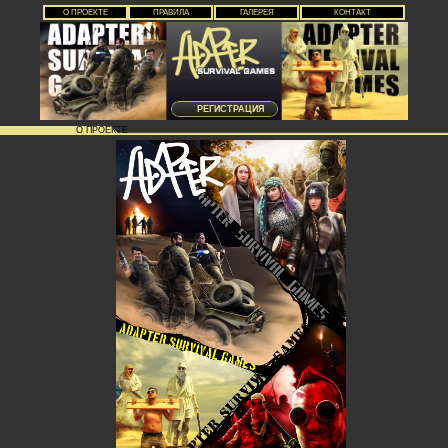
О ПРОЕКТЕ
ПРАВИЛА
ГАЛЕРЕЯ
КОНТАКТ
РЕГИСТРАЦИЯ
О ПРОЕКТЕ