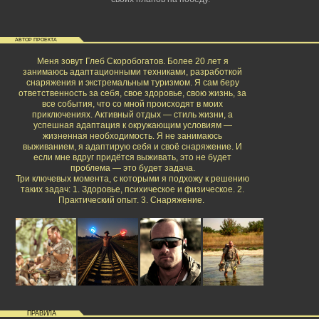
АВТОР ПРОЕКТА
Меня зовут Глеб Скоробогатов. Более 20 лет я
занимаюсь адаптационными техниками, разработкой
снаряжения и экстремальным туризмом. Я сам беру
ответственность за себя, свое здоровье, свою жизнь, за
все события, что со мной происходят в моих
приключениях. Активный отдых — стиль жизни, а
успешная адаптация к окружающим условиям —
жизненная необходимость. Я не занимаюсь
выживанием, я адаптирую себя и своё снаряжение. И
если мне вдруг придётся выживать, это не будет
проблема — это будет задача.
Три ключевых момента, с которыми я подхожу к решению
таких задач: 1. Здоровье, психическое и физическое. 2.
Практический опыт. 3. Снаряжение.
ПРАВИЛА