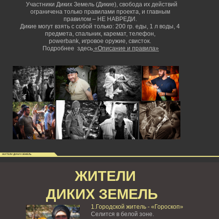
Участники Диких Земель (Дикие), свобода их действий
ограничена только правилами проекта, и главным
правилом – НЕ НАВРЕДИ.
Дикие могут взять с собой только: 200 гр. еды, 1 л воды, 4
предмета, спальник, каремат, телефон,
powerbank,
игровое оружие, свисток.
Подробнее здесь
«Описание и правила»
ЖИТЕЛИ ДИКИХ ЗЕМЕЛЬ
ЖИТЕЛИ
ДИКИХ ЗЕМЕЛЬ
1.Городской житель - «Гороскоп»
Селится в белой зоне.