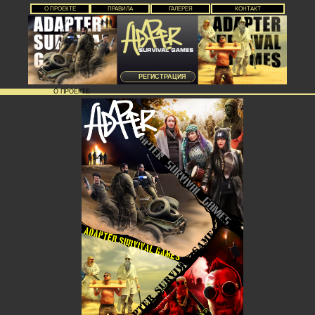
О ПРОЕКТЕ
ПРАВИЛА
ГАЛЕРЕЯ
КОНТАКТ
РЕГИСТРАЦИЯ
О ПРОЕКТЕ