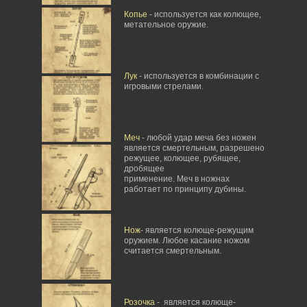
Копье
- используется как колющее,
метательное оружие.
Лук
- используется в комбинации с
игровыми стрелами.
Меч
- любой удар меча без ножен
является смертельным, разрешено
режущее, колющее, рубящее,
дробящее
применение. Меч в ножнах
работает по принципу дубины.
Нож
- является колюще-режущим
оружием. Любое касание ножом
считается смертельным.
Розочка
- является колюще-