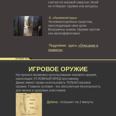
считается игровой смертью. Иной
не отбирает оружие или ресурсы.
8. «Аннигиляторы»
Человекоподобные существа,
преследующие свои цели.
Вооружены ножом. Оружие против
них малоэффективно.
Подробнее здесь
«Описание и
правила»
ИГРОВОЕ ОРУЖИЕ
ИГРОВОЕ ОРУЖИЕ
На проекте возможно использование игрового оружия,
наносящее УСЛОВНЫЙ ВРЕД противнику.
Дикие имеют право использовать ТОЛЬКО игровое
оружие. Главное условие - его абсолютная безопасность
для жизни и здоровья участников.
Дубина
- оглушает на 2 минуты.