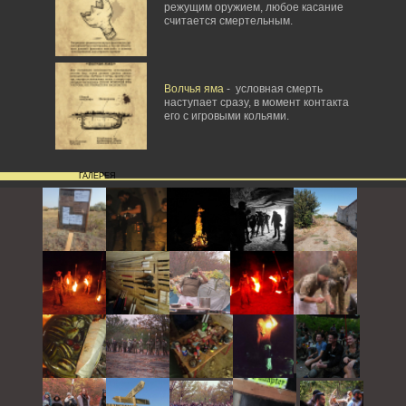
режущим оружием, любое касание
считается смертельным.
Волчья яма
- условная смерть
наступает сразу, в момент контакта
его с игровыми кольями.
ГАЛЕРЕЯ