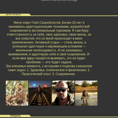
АВТОР ПРОЕКТА
Меня зовут Глеб Скоробогатов. Более 20 лет я
занимаюсь адаптационными техниками, разработкой
снаряжения и экстремальным туризмом. Я сам беру
ответственность за себя, свое здоровье, свою жизнь, за
все события, что со мной происходят в моих
приключениях. Активный отдых — стиль жизни, а
успешная адаптация к окружающим условиям —
жизненная необходимость. Я не занимаюсь
выживанием, я адаптирую себя и своё снаряжение. И
если мне вдруг придётся выживать, это не будет
проблема — это будет задача.
Три ключевых момента, с которыми я подхожу к решению
таких задач: 1. Здоровье, психическое и физическое. 2.
Практический опыт. 3. Снаряжение.
ПРАВИЛА